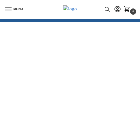
MENU
0