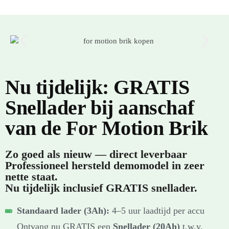
Nu tijdelijk: GRATIS
Snellader bij aanschaf
van de For Motion Brik
Zo goed als nieuw — direct leverbaar
Professioneel hersteld demomodel in zeer
nette staat.
Nu tijdelijk inclusief
GRATIS
snellader.
Standaard lader (3Ah):
4–5 uur laadtijd per accu
Ontvang nu GRATIS een
Snellader (20Ah)
t.w.v.