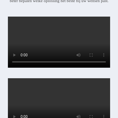
beter bepalen welke oplossing het beste bij uw wensen past.