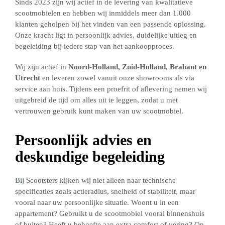
Sinds 2023 zijn wij actief in de levering van kwalitatieve
scootmobielen en hebben wij inmiddels meer dan 1.000
klanten geholpen bij het vinden van een passende oplossing.
Onze kracht ligt in persoonlijk advies, duidelijke uitleg en
begeleiding bij iedere stap van het aankoopproces.
Wij zijn actief in
Noord-Holland, Zuid-Holland, Brabant en
Utrecht
en leveren zowel vanuit onze showrooms als via
service aan huis. Tijdens een proefrit of aflevering nemen wij
uitgebreid de tijd om alles uit te leggen, zodat u met
vertrouwen gebruik kunt maken van uw scootmobiel.
Persoonlijk advies en
deskundige begeleiding
Bij Scootsters kijken wij niet alleen naar technische
specificaties zoals actieradius, snelheid of stabiliteit, maar
vooral naar uw persoonlijke situatie. Woont u in een
appartement? Gebruikt u de scootmobiel vooral binnenshuis
of buiten? Heeft u behoefte aan extra comfort of vering? Op