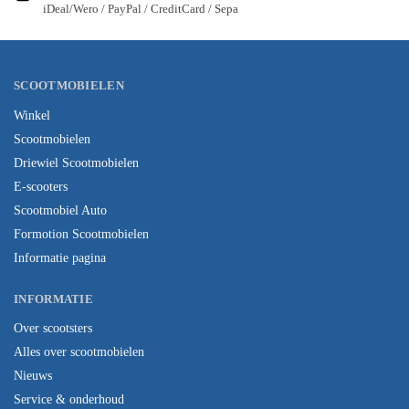
iDeal/Wero / PayPal / CreditCard / Sepa
SCOOTMOBIELEN
Winkel
Scootmobielen
Driewiel Scootmobielen
E-scooters
Scootmobiel Auto
Formotion Scootmobielen
Informatie pagina
INFORMATIE
Over scootsters
Alles over scootmobielen
Nieuws
Service & onderhoud