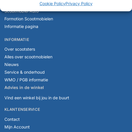
E-scooters
Cookie Policy
Privacy Policy
Scootmobiel Auto
Formotion Scootmobielen
Informatie pagina
INFORMATIE
Over scootsters
Alles over scootmobielen
Nieuws
Service & onderhoud
WMO / PGB informatie
Advies in de winkel
Vind een winkel bij jou in de buurt
KLANTENSERVICE
Contact
Mijn Account