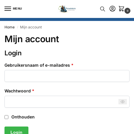
MENU
0
Home
Mijn account
/
Mijn account
Login
Gebruikersnaam of e-mailadres
*
Wachtwoord
*
Onthouden
Login