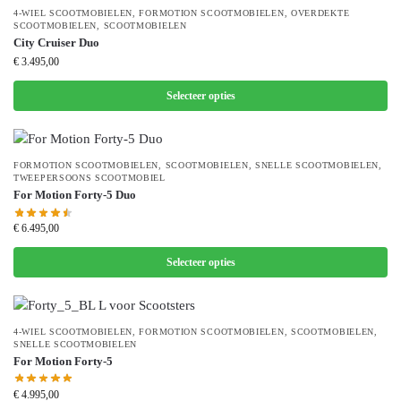
4-WIEL SCOOTMOBIELEN
,
FORMOTION SCOOTMOBIELEN
,
OVERDEKTE
SCOOTMOBIELEN
,
SCOOTMOBIELEN
City Cruiser Duo
€
3.495,00
Selecteer opties
FORMOTION SCOOTMOBIELEN
,
SCOOTMOBIELEN
,
SNELLE SCOOTMOBIELEN
,
TWEEPERSOONS SCOOTMOBIEL
For Motion Forty-5 Duo
€
6.495,00
Selecteer opties
4-WIEL SCOOTMOBIELEN
,
FORMOTION SCOOTMOBIELEN
,
SCOOTMOBIELEN
,
SNELLE SCOOTMOBIELEN
For Motion Forty-5
€
4.995,00