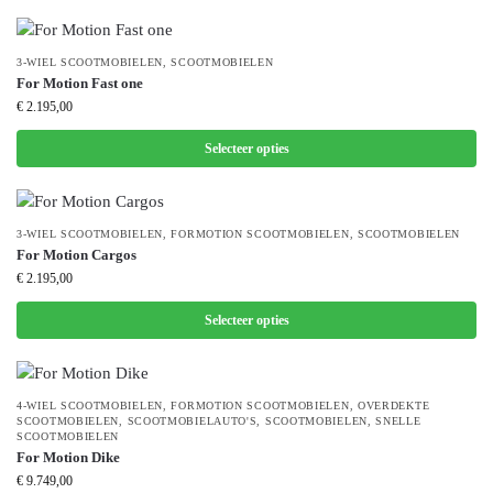
3-WIEL SCOOTMOBIELEN
,
SCOOTMOBIELEN
For Motion Fast one
€
2.195,00
Selecteer opties
3-WIEL SCOOTMOBIELEN
,
FORMOTION SCOOTMOBIELEN
,
SCOOTMOBIELEN
For Motion Cargos
€
2.195,00
Selecteer opties
4-WIEL SCOOTMOBIELEN
,
FORMOTION SCOOTMOBIELEN
,
OVERDEKTE
SCOOTMOBIELEN
,
SCOOTMOBIELAUTO'S
,
SCOOTMOBIELEN
,
SNELLE
SCOOTMOBIELEN
For Motion Dike
€
9.749,00