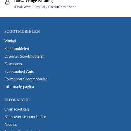
100% Veilige Betaling
iDeal/Wero / PayPal / CreditCard / Sepa
SCOOTMOBIELEN
Winkel
Scootmobielen
Driewiel Scootmobielen
E-scooters
Scootmobiel Auto
Formotion Scootmobielen
Informatie pagina
INFORMATIE
Over scootsters
Alles over scootmobielen
Nieuws