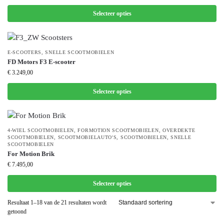
Selecteer opties
E-SCOOTERS
,
SNELLE SCOOTMOBIELEN
FD Motors F3 E-scooter
€
3.249,00
Selecteer opties
4-WIEL SCOOTMOBIELEN
,
FORMOTION SCOOTMOBIELEN
,
OVERDEKTE
SCOOTMOBIELEN
,
SCOOTMOBIELAUTO'S
,
SCOOTMOBIELEN
,
SNELLE
SCOOTMOBIELEN
For Motion Brik
€
7.495,00
Selecteer opties
Resultaat 1–18 van de 21 resultaten wordt
getoond