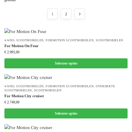
getoond
1
2
4-WIEL SCOOTMOBIELEN
,
FORMOTION SCOOTMOBIELEN
,
SCOOTMOBIELEN
For Motion On Four
€
2.995,00
Selecteer opties
4-WIEL SCOOTMOBIELEN
,
FORMOTION SCOOTMOBIELEN
,
OVERDEKTE
SCOOTMOBIELEN
,
SCOOTMOBIELEN
For Motion City cruiser
€
2.749,00
Selecteer opties