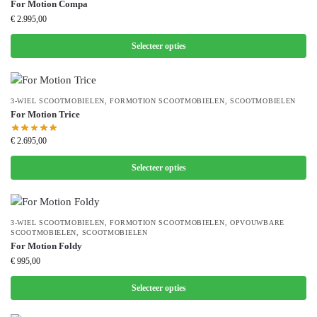
For Motion Compa
€
2.995,00
Selecteer opties
3-WIEL SCOOTMOBIELEN
,
FORMOTION SCOOTMOBIELEN
,
SCOOTMOBIELEN
For Motion Trice
€
2.695,00
Selecteer opties
3-WIEL SCOOTMOBIELEN
,
FORMOTION SCOOTMOBIELEN
,
OPVOUWBARE
SCOOTMOBIELEN
,
SCOOTMOBIELEN
For Motion Foldy
€
995,00
Selecteer opties