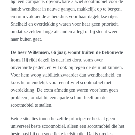
ligt een compacte, opvouwbare 3-wiel scootmobiel voor de
hand: wendbaar in nauwe gangen, makkelijk op te bergen,
en ruim voldoende actieradius voor haar dagelijkse ritjes.
Snelheid en overdekking waren voor haar geen prioriteit,
omdat ze zelden lange afstanden aflegt of bij slecht weer
naar buiten gaat.
De heer Willemsen, 66 jaar, woont buiten de bebouwde
kom.
Hij rijdt dagelijks naar het dorp, soms over
onverharde paden, en wil ook bij regen de deur uit kunnen.
Voor hem woog stabiliteit zwaarder dan wendbaarheid, en
koos hij uiteindelijk voor een 4-wiel scootmobiel met
overdekking. De extra afmetingen waren voor hem geen
probleem, omdat hij een aparte schuur heeft om de
scootmobiel te stallen.
Beide situaties tonen hetzelfde principe: er bestaat geen
universeel beste scootmobiel, alleen een scootmobiel die het
beste past bij een specifieke leefsituatie. Dat is precies