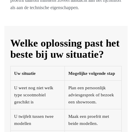
proefrit daarom minstens zoveel aandacht aan het rijcomfort
als aan de technische eigenschappen.
Welke oplossing past het
beste bij uw situatie?
Uw situatie
Mogelijke volgende stap
U weet nog niet welk
Plan een persoonlijk
type scootmobiel
adviesgesprek of bezoek
geschikt is
een showroom.
U twijfelt tussen twee
Maak een proefrit met
modellen
beide modellen.