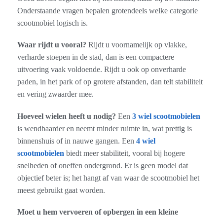
Onderstaande vragen bepalen grotendeels welke categorie
scootmobiel logisch is.
Waar rijdt u vooral?
Rijdt u voornamelijk op vlakke,
verharde stoepen in de stad, dan is een compactere
uitvoering vaak voldoende. Rijdt u ook op onverharde
paden, in het park of op grotere afstanden, dan telt stabiliteit
en vering zwaarder mee.
Hoeveel wielen heeft u nodig?
Een
3 wiel scootmobielen
is wendbaarder en neemt minder ruimte in, wat prettig is
binnenshuis of in nauwe gangen. Een
4 wiel
scootmobielen
biedt meer stabiliteit, vooral bij hogere
snelheden of oneffen ondergrond. Er is geen model dat
objectief beter is; het hangt af van waar de scootmobiel het
meest gebruikt gaat worden.
Moet u hem vervoeren of opbergen in een kleine