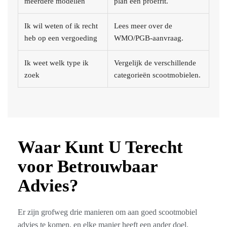
meerdere modellen
plan een proefrit.
Ik wil weten of ik recht
Lees meer over de
heb op een vergoeding
WMO/PGB-aanvraag.
Ik weet welk type ik
Vergelijk de verschillende
zoek
categorieën scootmobielen.
Waar Kunt U Terecht
voor Betrouwbaar
Advies?
Er zijn grofweg drie manieren om aan goed scootmobiel
advies te komen, en elke manier heeft een ander doel.