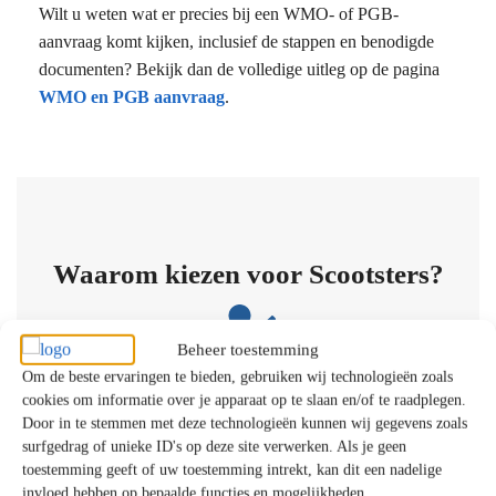
Wilt u weten wat er precies bij een WMO- of PGB-
aanvraag komt kijken, inclusief de stappen en benodigde
documenten? Bekijk dan de volledige uitleg op de pagina
WMO en PGB aanvraag
.
Waarom kiezen voor Scootsters?
Beheer toestemming
Persoonlijk Advies​
Om de beste ervaringen te bieden, gebruiken wij technologieën zoals
cookies om informatie over je apparaat op te slaan en/of te raadplegen.
Door in te stemmen met deze technologieën kunnen wij gegevens zoals
surfgedrag of unieke ID's op deze site verwerken. Als je geen
toestemming geeft of uw toestemming intrekt, kan dit een nadelige
Gratis Proefrit aan Huis​
invloed hebben op bepaalde functies en mogelijkheden.