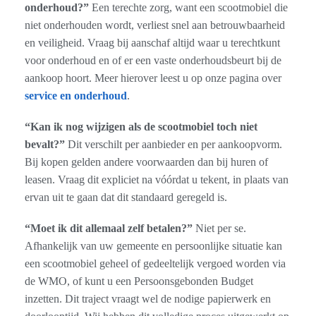
onderhoud?”
Een terechte zorg, want een scootmobiel die
niet onderhouden wordt, verliest snel aan betrouwbaarheid
en veiligheid. Vraag bij aanschaf altijd waar u terechtkunt
voor onderhoud en of er een vaste onderhoudsbeurt bij de
aankoop hoort. Meer hierover leest u op onze pagina over
service en onderhoud
.
“Kan ik nog wijzigen als de scootmobiel toch niet
bevalt?”
Dit verschilt per aanbieder en per aankoopvorm.
Bij kopen gelden andere voorwaarden dan bij huren of
leasen. Vraag dit expliciet na vóórdat u tekent, in plaats van
ervan uit te gaan dat dit standaard geregeld is.
“Moet ik dit allemaal zelf betalen?”
Niet per se.
Afhankelijk van uw gemeente en persoonlijke situatie kan
een scootmobiel geheel of gedeeltelijk vergoed worden via
de WMO, of kunt u een Persoonsgebonden Budget
inzetten. Dit traject vraagt wel de nodige papierwerk en