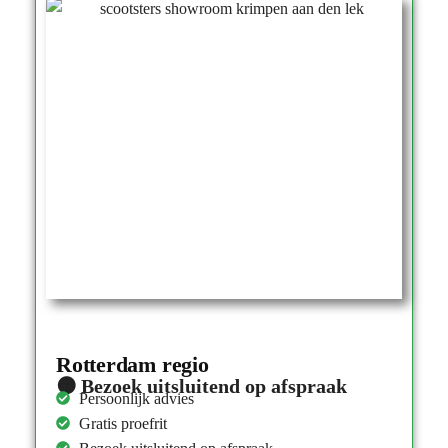
Rotterdam regio
🟠 Bezoek uitsluitend op afspraak
Persoonlijk advies
Gratis proefrit