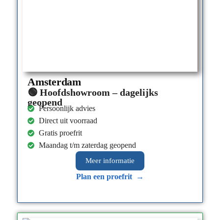
Amsterdam
🟢 Hoofdshowroom – dagelijks
geopend
Persoonlijk advies
Direct uit voorraad
Gratis proefrit
Maandag t/m zaterdag geopend
Meer informatie​
Plan een proefrit →