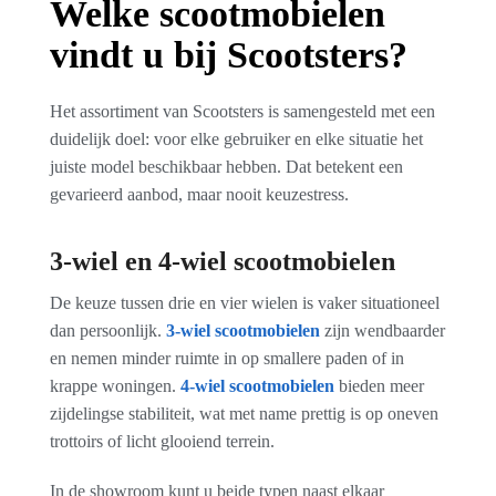
Welke scootmobielen
vindt u bij Scootsters?
Het assortiment van Scootsters is samengesteld met een
duidelijk doel: voor elke gebruiker en elke situatie het
juiste model beschikbaar hebben. Dat betekent een
gevarieerd aanbod, maar nooit keuzestress.
3-wiel en 4-wiel scootmobielen
De keuze tussen drie en vier wielen is vaker situationeel
dan persoonlijk.
3-wiel scootmobielen
zijn wendbaarder
en nemen minder ruimte in op smallere paden of in
krappe woningen.
4-wiel scootmobielen
bieden meer
zijdelingse stabiliteit, wat met name prettig is op oneven
trottoirs of licht glooiend terrein.
In de showroom kunt u beide typen naast elkaar