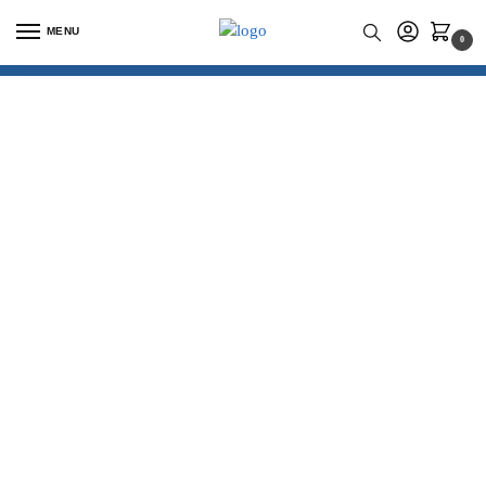
MENU
0