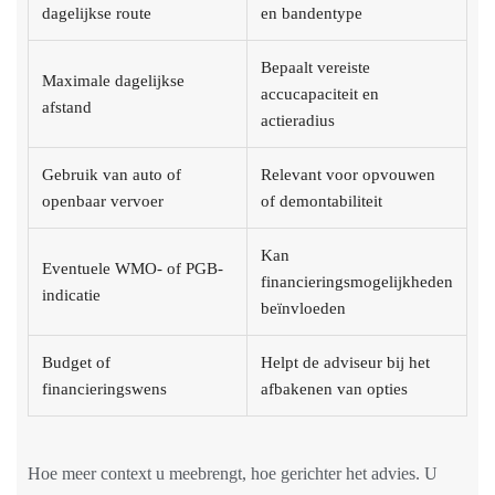
dagelijkse route
en bandentype
Bepaalt vereiste
Maximale dagelijkse
accucapaciteit en
afstand
actieradius
Gebruik van auto of
Relevant voor opvouwen
openbaar vervoer
of demontabiliteit
Kan
Eventuele WMO- of PGB-
financieringsmogelijkheden
indicatie
beïnvloeden
Budget of
Helpt de adviseur bij het
financieringswens
afbakenen van opties
Hoe meer context u meebrengt, hoe gerichter het advies. U