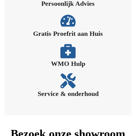
Persoonlijk Advies​
Gratis Proefrit aan Huis​
WMO Hulp​
Service & onderhoud
Bezoek onze showroom