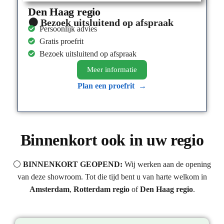
Den Haag regio
🟠 Bezoek uitsluitend op afspraak
Persoonlijk advies
Gratis proefrit
Bezoek uitsluitend op afspraak
Meer informatie​
Plan een proefrit →
Binnenkort ook in uw regio
⚪
BINNENKORT GEOPEND:
Wij werken aan de opening
van deze showroom. Tot die tijd bent u van harte welkom in
Amsterdam
,
Rotterdam regio
of
Den Haag regio
.