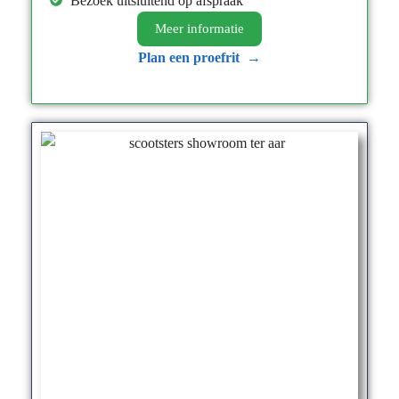
Bezoek uitsluitend op afspraak
Meer informatie​
Plan een proefrit →