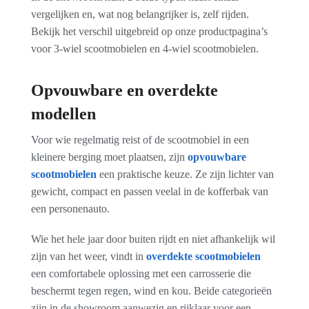
vergelijken en, wat nog belangrijker is, zelf rijden.
Bekijk het verschil uitgebreid op onze productpagina’s
voor
3-wiel scootmobielen
en
4-wiel scootmobielen
.
Opvouwbare en overdekte
modellen
Voor wie regelmatig reist of de scootmobiel in een
kleinere berging moet plaatsen, zijn
opvouwbare
scootmobielen
een praktische keuze. Ze zijn lichter van
gewicht, compact en passen veelal in de kofferbak van
een personenauto.
Wie het hele jaar door buiten rijdt en niet afhankelijk wil
zijn van het weer, vindt in
overdekte scootmobielen
een comfortabele oplossing met een carrosserie die
beschermt tegen regen, wind en kou. Beide categorieën
zijn in de showroom aanwezig en rijklaar voor een