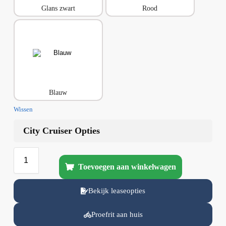
Glans zwart
Rood
Blauw
Wissen
City Cruiser Opties
Toevoegen aan winkelwagen
Bekijk leaseopties
Proefrit aan huis