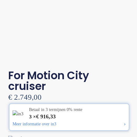
For Motion City
cruiser
€
2.749,00
Betaal in 3 termijnen 0% rente
€
916,33
3 ×
›
Meer informatie over in3