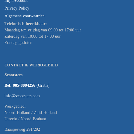
Mijn Account
Privacy Policy
Algemene voorwaarden
Telefonisch bereikbaar:
Maandag t/m vrijdag van 09:00 tot 17:00 uur
Zaterdag van 10:00 tot 17:00 uur
Zondag gesloten
CONTACT & WERKGEBIED
Scootsters
Bel: 085-8004256
(Gratis)
info@scootsters.com
Werkgebied:
Noord-Holland / Zuid-Holland
Utrecht / Noord-Brabant
Baarsjesweg 291/292