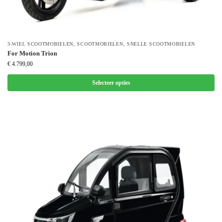
3-WIEL SCOOTMOBIELEN
,
SCOOTMOBIELEN
,
SNELLE SCOOTMOBIELEN
For Motion Trion
€
4.799,00
Selecteer opties