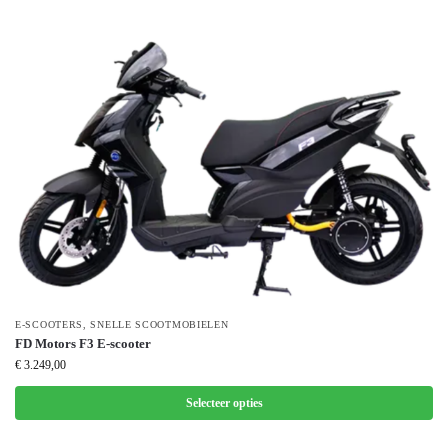
E-SCOOTERS
,
SNELLE SCOOTMOBIELEN
FD Motors F3 E-scooter
€
3.249,00
Selecteer opties