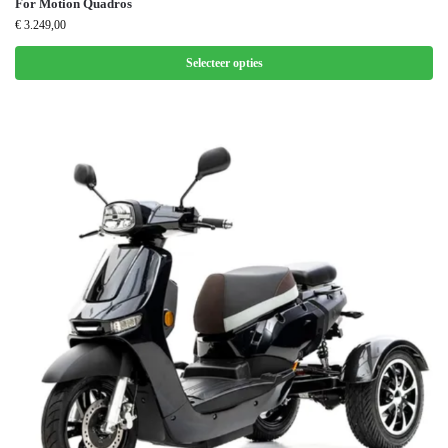
For Motion Quadros
€
3.249,00
Selecteer opties