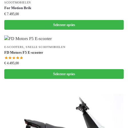
SCOOTMOBIELEN
For Motion Brik
€
7.495,00
Selecteer opties
E-SCOOTERS
,
SNELLE SCOOTMOBIELEN
FD Motors F5 E-scooter
€
4.495,00
Selecteer opties