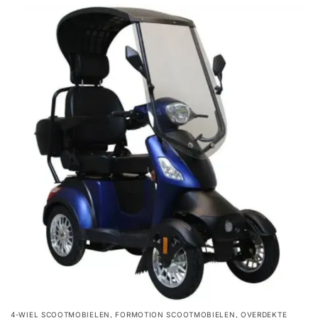
4-WIEL SCOOTMOBIELEN
,
FORMOTION SCOOTMOBIELEN
,
OVERDEKTE