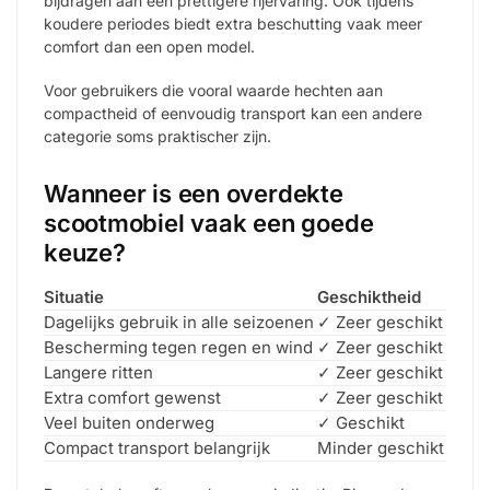
bijdragen aan een prettigere rijervaring. Ook tijdens
koudere periodes biedt extra beschutting vaak meer
comfort dan een open model.
Voor gebruikers die vooral waarde hechten aan
compactheid of eenvoudig transport kan een andere
categorie soms praktischer zijn.
Wanneer is een overdekte
scootmobiel vaak een goede
keuze?
Situatie
Geschiktheid
Dagelijks gebruik in alle seizoenen
✓ Zeer geschikt
Bescherming tegen regen en wind
✓ Zeer geschikt
Langere ritten
✓ Zeer geschikt
Extra comfort gewenst
✓ Zeer geschikt
Veel buiten onderweg
✓ Geschikt
Compact transport belangrijk
Minder geschikt