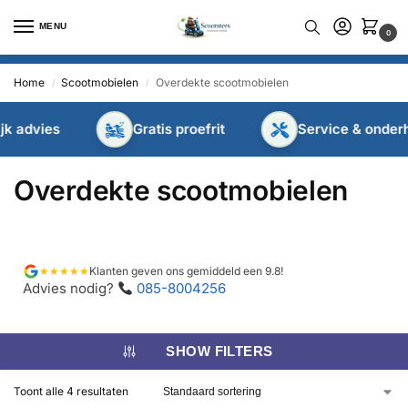
MENU
0
Home
Scootmobielen
Overdekte scootmobielen
/
/
 advies
Gratis proefrit
Service & onderho
Overdekte scootmobielen
★★★★★
Klanten geven ons gemiddeld een 9.8!
Advies nodig?
085-8004256
SHOW FILTERS
Toont alle 4 resultaten