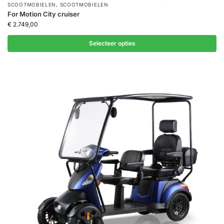
SCOOTMOBIELEN
,
SCOOTMOBIELEN
For Motion City cruiser
€
2.749,00
Selecteer opties