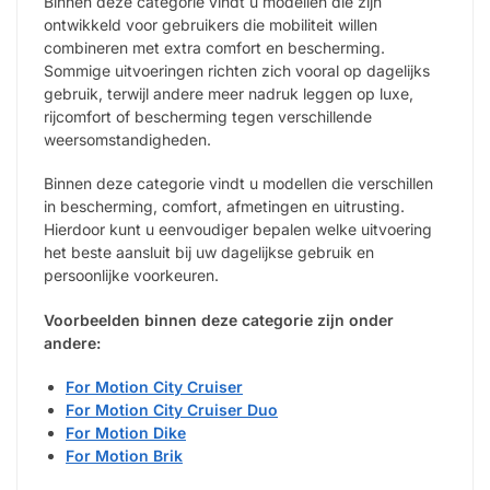
Binnen deze categorie vindt u modellen die zijn
ontwikkeld voor gebruikers die mobiliteit willen
combineren met extra comfort en bescherming.
Sommige uitvoeringen richten zich vooral op dagelijks
gebruik, terwijl andere meer nadruk leggen op luxe,
rijcomfort of bescherming tegen verschillende
weersomstandigheden.
Binnen deze categorie vindt u modellen die verschillen
in bescherming, comfort, afmetingen en uitrusting.
Hierdoor kunt u eenvoudiger bepalen welke uitvoering
het beste aansluit bij uw dagelijkse gebruik en
persoonlijke voorkeuren.
Voorbeelden binnen deze categorie zijn onder
andere:
For Motion City Cruiser
For Motion City Cruiser Duo
For Motion Dike
For Motion Brik