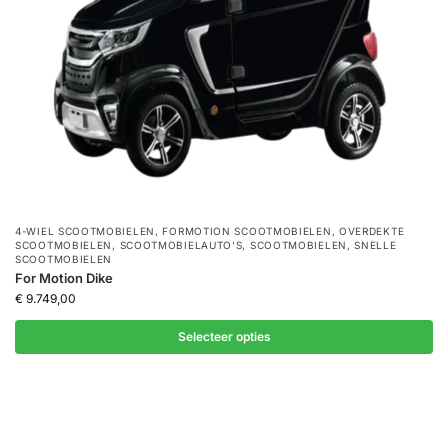
4-WIEL SCOOTMOBIELEN
,
FORMOTION SCOOTMOBIELEN
,
OVERDEKTE
SCOOTMOBIELEN
,
SCOOTMOBIELAUTO'S
,
SCOOTMOBIELEN
,
SNELLE
SCOOTMOBIELEN
For Motion Dike
€
9.749,00
Selecteer opties