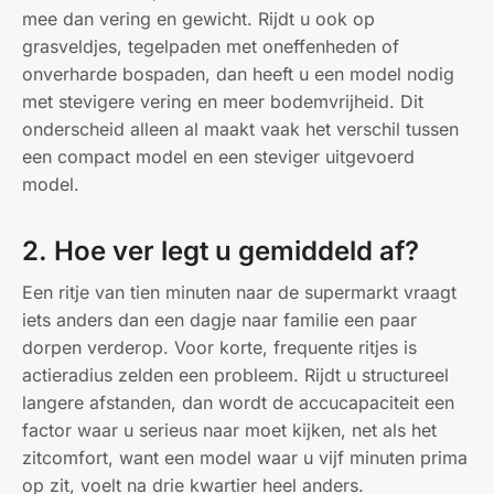
mee dan vering en gewicht. Rijdt u ook op
grasveldjes, tegelpaden met oneffenheden of
onverharde bospaden, dan heeft u een model nodig
met stevigere vering en meer bodemvrijheid. Dit
onderscheid alleen al maakt vaak het verschil tussen
een compact model en een steviger uitgevoerd
model.
2. Hoe ver legt u gemiddeld af?
Een ritje van tien minuten naar de supermarkt vraagt
iets anders dan een dagje naar familie een paar
dorpen verderop. Voor korte, frequente ritjes is
actieradius zelden een probleem. Rijdt u structureel
langere afstanden, dan wordt de accucapaciteit een
factor waar u serieus naar moet kijken, net als het
zitcomfort, want een model waar u vijf minuten prima
op zit, voelt na drie kwartier heel anders.