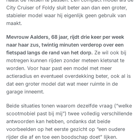
City Cruiser of Foldy sluit beter aan dan een groter,
stabieler model waar hij eigenlijk geen gebruik van
maakt.
Mevrouw Aalders, 68 jaar, rijdt drie keer per week
naar haar zus, twintig minuten verderop over een
fietspad langs de rand van het dorp.
Ze wil ook bij
motregen kunnen rijden zonder meteen kletsnat te
worden. Voor haar past een model met meer
actieradius en eventueel overdekking beter, ook al is
dat een groter model dat wat meer ruimte in de
garage inneemt.
Beide situaties tonen waarom dezelfde vraag (“welke
scootmobiel past bij mij”) twee volledig verschillende
antwoorden kan hebben, ondanks dat beide
voorbeelden op het eerste gezicht op “een oudere
rijder die af en toe een boodschap doet” lijken.