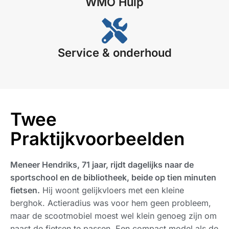
WMO Hulp​
Service & onderhoud
Twee
Praktijkvoorbeelden
Meneer Hendriks, 71 jaar, rijdt dagelijks naar de
sportschool en de bibliotheek, beide op tien minuten
fietsen.
Hij woont gelijkvloers met een kleine
berghok. Actieradius was voor hem geen probleem,
maar de scootmobiel moest wel klein genoeg zijn om
naast de fietsen te passen. Een compact model als de