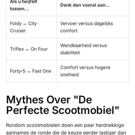
Als u twijfelt
Denk dan vooral aan...
tussen...
Foldy ↔ City
Vervoer versus dagelijks
Cruiser
comfort
Wendbaarheid versus
Triflex ↔ On Four
stabiliteit
Comfort versus hogere
Forty-5 ↔ Fast One
snelheid
Mythes Over "De
Perfecte Scootmobiel"
Rondom scootmobielen doen een paar hardnekkige
aannames de ronde die de keuze eerder lastiger dan