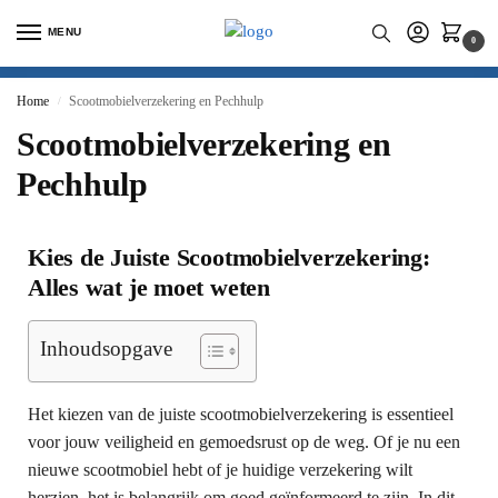
MENU
0
Home
Scootmobielverzekering en Pechhulp
/
Scootmobielverzekering en
Pechhulp
Kies de Juiste Scootmobielverzekering:
Alles wat je moet weten
Inhoudsopgave
Het kiezen van de juiste scootmobielverzekering is essentieel
voor jouw veiligheid en gemoedsrust op de weg. Of je nu een
nieuwe scootmobiel hebt of je huidige verzekering wilt
herzien, het is belangrijk om goed geïnformeerd te zijn. In dit