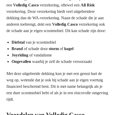
een
Volledig Casco
verzekering, oftewel een
All Risk
verzekering. Deze verzekering biedt veel uitgebreidere
dekking dan de WA-verzekering. Naast de schade die je aan
anderen toebrengt, dekt een
Volledig Casco
verzekering ook
de schade aan je eigen scootmobiel. Dit kan schade zijn door:
Diefstal
van je scootmobiel
Brand
of schade door
storm
of
hagel
Joyriding
of vandalisme
Ongevallen
waarbij je zelf de schade veroorzaakt
Met deze uitgebreide dekking kun je met een gerust hart de
weg op, wetende dat je ook bij schade aan je eigen voertuig
financieel beschermd bent. Dit is met name belangrijk als je
een dure scootmobiel hebt of als je in een risicovolle omgeving
rijdt.
Voordelen van Volledig Casco