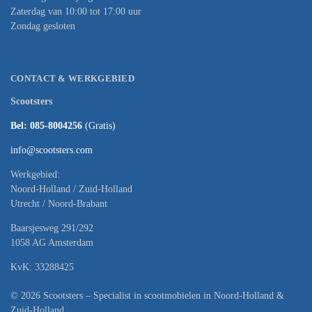
Zaterdag van 10:00 tot 17:00 uur
Zondag gesloten
CONTACT & WERKGEBIED
Scootsters
Bel: 085-8004256
(Gratis)
info@scootsters.com
Werkgebied:
Noord-Holland / Zuid-Holland
Utrecht / Noord-Brabant
Baarsjesweg 291/292
1058 AG Amsterdam
KvK: 33288425
© 2026 Scootsters – Specialist in scootmobielen in Noord-Holland &
Zuid-Holland