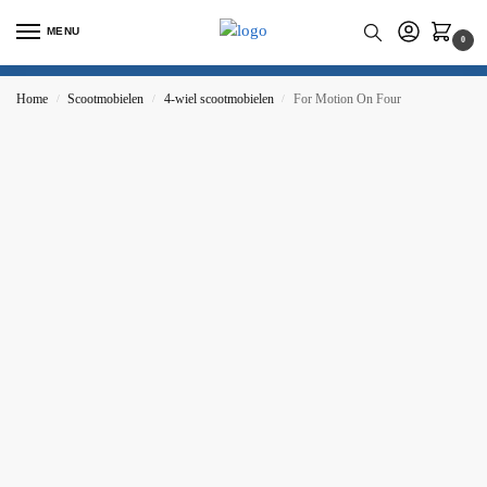
MENU
0
Home
Scootmobielen
4-wiel scootmobielen
For Motion On Four
/
/
/