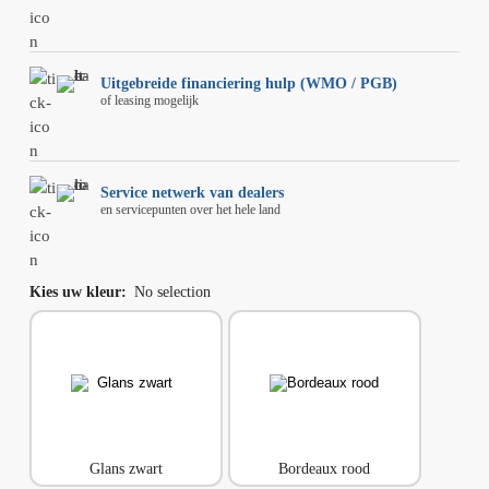
Uitgebreide financiering hulp (WMO / PGB)
of leasing mogelijk
Service netwerk van dealers
en servicepunten over het hele land
Kies uw kleur
:
No selection
Glans zwart
Bordeaux rood