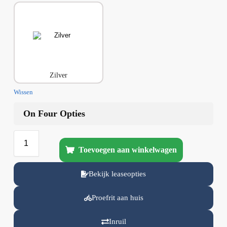
Zilver
Wissen
On Four Opties
Toevoegen aan winkelwagen
Bekijk leaseopties
Proefrit aan huis
Inruil