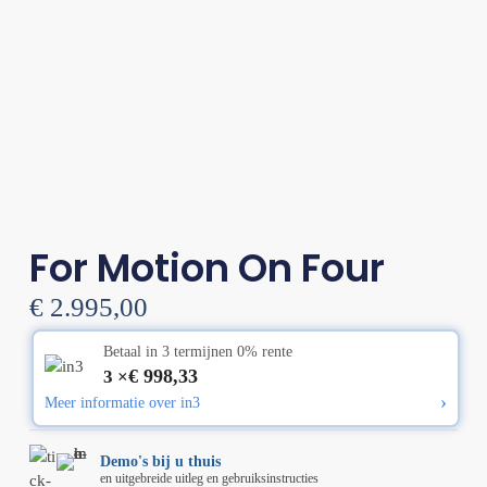
For Motion On Four
€
2.995,00
Betaal in 3 termijnen 0% rente
€
998,33
3 ×
›
Meer informatie over in3
Demo's bij u thuis
en uitgebreide uitleg en gebruiksinstructies