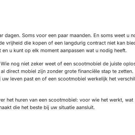
ar dagen. Soms voor een paar maanden. En soms weet u no
 de vrijheid die kopen of een langdurig contract niet kan bie
st en u kunt op elk moment aanpassen wat u nodig heeft.
Wie nog niet zeker weet of een scootmobiel de juiste oplos
 direct mobiel zijn zonder grote financiële stap te zetten.
ij uw leven past en of een scootmobiel werkelijk het verschi
er het huren van een scootmobiel: voor wie het werkt, wat 
kt die het beste bij uw situatie aansluit.