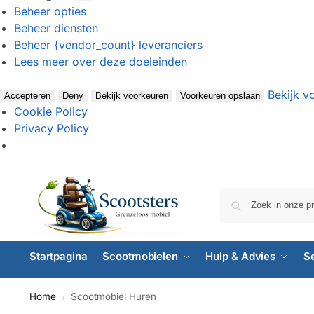
Beheer opties
Beheer diensten
Beheer {vendor_count} leveranciers
Lees meer over deze doeleinden
Bekijk v
Accepteren
Deny
Bekijk voorkeuren
Voorkeuren opslaan
Cookie Policy
Privacy Policy
Startpagina
Scootmobielen
Hulp & Advies
S
Home
Scootmobiel Huren
/