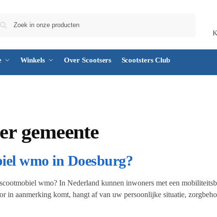
Zoeken
K
e
Winkels
Over Scootsers
Scootsters Club
er gemeente
biel wmo in Doesburg?
 scootmobiel wmo? In Nederland kunnen inwoners met een mobiliteitsbe
r in aanmerking komt, hangt af van uw persoonlijke situatie, zorgbeh