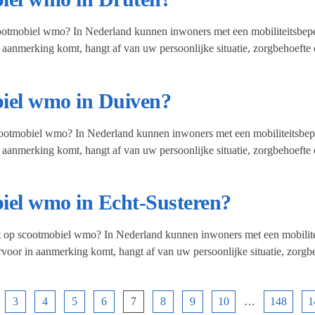
cootmobiel wmo? In Nederland kunnen inwoners met een mobiliteitsbeper
 aanmerking komt, hangt af van uw persoonlijke situatie, zorgbehoefte
biel wmo in Duiven?
cootmobiel wmo? In Nederland kunnen inwoners met een mobiliteitsbepe
 aanmerking komt, hangt af van uw persoonlijke situatie, zorgbehoefte
biel wmo in Echt-Susteren?
ft op scootmobiel wmo? In Nederland kunnen inwoners met een mobilitei
voor in aanmerking komt, hangt af van uw persoonlijke situatie, zorg
3
4
5
6
7
8
9
10
…
148
1