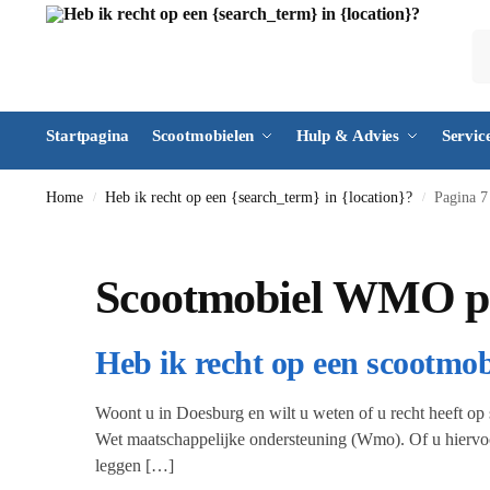
Startpagina
Scootmobielen
Hulp & Advies
Servic
Home
Heb ik recht op een {search_term} in {location}?
Pagina 7
/
/
Scootmobiel WMO p
Heb ik recht op een scootmo
Woont u in Doesburg en wilt u weten of u recht heeft op
Wet maatschappelijke ondersteuning (Wmo). Of u hiervoo
leggen […]