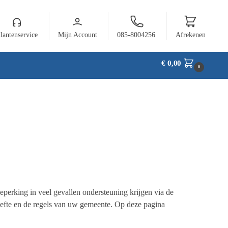
lantenservice
Mijn Account
085-8004256
Afrekenen
€
0,00
0
perking in veel gevallen ondersteuning krijgen via de
oefte en de regels van uw gemeente. Op deze pagina