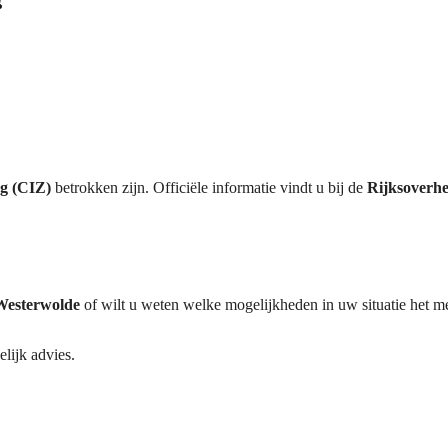
rg (CIZ)
betrokken zijn. Officiële informatie vindt u bij de
Rijksoverhe
 Westerwolde
of wilt u weten welke mogelijkheden in uw situatie het me
lijk advies.