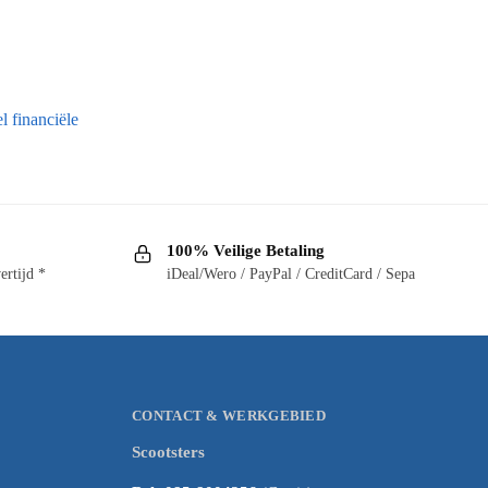
l financiële
100% Veilige Betaling
ertijd *
iDeal/Wero / PayPal / CreditCard / Sepa
CONTACT & WERKGEBIED
Scootsters