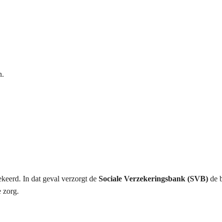
n.
keerd. In dat geval verzorgt de
Sociale Verzekeringsbank (SVB)
de b
e zorg.