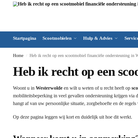
Startpagina
Scootmobielen
Hulp & Advies
Servic
Home
Heb ik recht op een scootmobiel financiële ondersteuning in 
/
Heb ik recht op een sco
Woont u in
Westerwolde
en wilt u weten of u recht heeft op
sco
mobiliteitsbeperking in veel gevallen ondersteuning krijgen via 
hangt af van uw persoonlijke situatie, zorgbehoefte en de regel
Op deze pagina leggen wij kort en duidelijk uit hoe dit werkt.