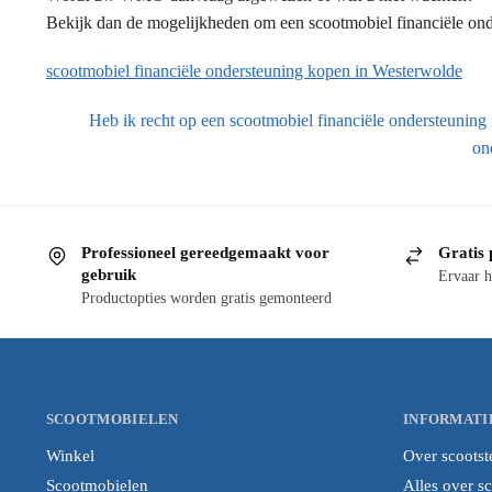
Bekijk dan de mogelijkheden om een scootmobiel financiële onde
scootmobiel financiële ondersteuning kopen in Westerwolde
Heb ik recht op een scootmobiel financiële ondersteuning
on
Professioneel gereedgemaakt voor
Gratis 
gebruik
Ervaar h
Productopties worden gratis gemonteerd
SCOOTMOBIELEN
INFORMATI
Winkel
Over scootst
Scootmobielen
Alles over s