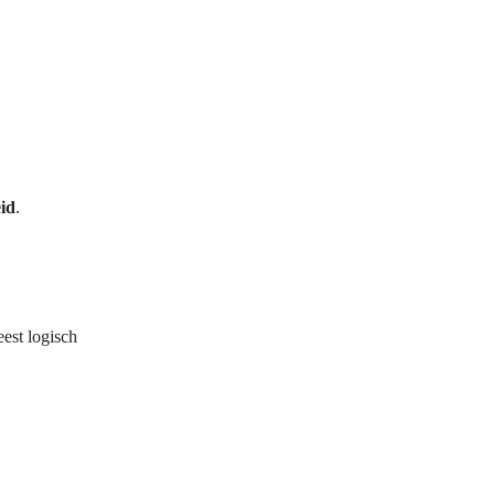
id
.
est logisch