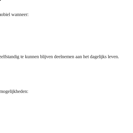
?
mobiel wanneer:
elfstandig te kunnen blijven deelnemen aan het dagelijks leven.
 mogelijkheden: