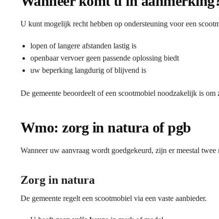
Wanneer komt u in aanmerking
U kunt mogelijk recht hebben op ondersteuning voor een scoot
lopen of langere afstanden lastig is
openbaar vervoer geen passende oplossing biedt
uw beperking langdurig of blijvend is
De gemeente beoordeelt of een scootmobiel noodzakelijk is om z
Wmo: zorg in natura of pgb
Wanneer uw aanvraag wordt goedgekeurd, zijn er meestal twee
Zorg in natura
De gemeente regelt een scootmobiel via een vaste aanbieder.