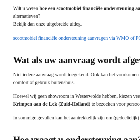
Wilt u weten
hoe een scootmobiel financiële ondersteuning
alternatieven?
Bekijk dan onze uitgebreide uitleg.
scootmobiel financiële ondersteuning aanvragen via WMO of 
Wat als uw aanvraag wordt afg
Niet iedere aanvraag wordt toegekend. Ook kan het voorkomen d
comfort of gebruik buitenshuis.
Hoewel wij geen showroom in Westerwolde hebben, kiezen veel
Krimpen aan de Lek (Zuid-Holland)
te bezoeken voor persoon
In sommige gevallen kan het aantrekkelijk zijn om (gedeeltelijk)
Hoe vraagt u ondersteuning aan