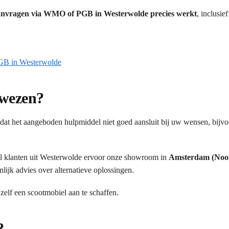
 aanvragen via WMO of PGB in Westerwolde precies werkt
, inclusie
PGB in Westerwolde
ewezen?
at het aangeboden hulpmiddel niet goed aansluit bij uw wensen, bijv
 klanten uit Westerwolde ervoor onze showroom in
Amsterdam (Noo
lijk advies over alternatieve oplossingen.
 zelf een scootmobiel aan te schaffen.
?