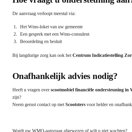
De aanvraag verloopt meestal via:
Het Wmo-loket van uw gemeente
Een gesprek met een Wmo-consulent
Beoordeling en besluit
Bij langdurige zorg kan ook het
Centrum Indicatiestelling Zo
Onafhankelijk advies nodig?
Heeft u vragen over
scootmobiel financiële ondersteuning in
zijn?
Neem gerust contact op met
Scootsters
voor helder en onafhanke
Wordt uw WMO-aanvraag afgewezen of wilt u niet wachten?