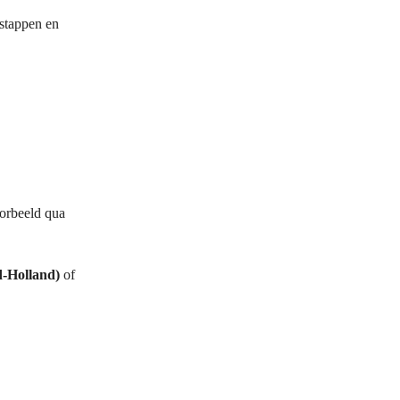
 stappen en
oorbeeld qua
-Holland)
of