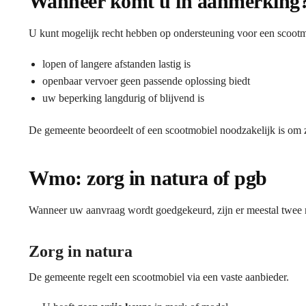
Wanneer komt u in aanmerking
U kunt mogelijk recht hebben op ondersteuning voor een scoot
lopen of langere afstanden lastig is
openbaar vervoer geen passende oplossing biedt
uw beperking langdurig of blijvend is
De gemeente beoordeelt of een scootmobiel noodzakelijk is om z
Wmo: zorg in natura of pgb
Wanneer uw aanvraag wordt goedgekeurd, zijn er meestal twee
Zorg in natura
De gemeente regelt een scootmobiel via een vaste aanbieder.