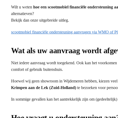
Wilt u weten
hoe een scootmobiel financiële ondersteuning
alternatieven?
Bekijk dan onze uitgebreide uitleg.
scootmobiel financiële ondersteuning aanvragen via WMO of 
Wat als uw aanvraag wordt afg
Niet iedere aanvraag wordt toegekend. Ook kan het voorkomen d
comfort of gebruik buitenshuis.
Hoewel wij geen showroom in Wijdemeren hebben, kiezen veel
Krimpen aan de Lek (Zuid-Holland)
te bezoeken voor persoon
In sommige gevallen kan het aantrekkelijk zijn om (gedeeltelijk)
Hoe vraagt u ondersteuning aan