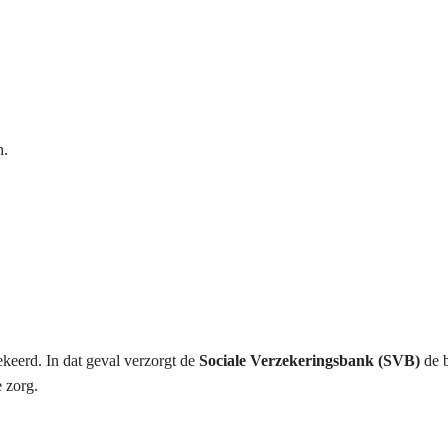
n.
keerd. In dat geval verzorgt de
Sociale Verzekeringsbank (SVB)
de b
e zorg.