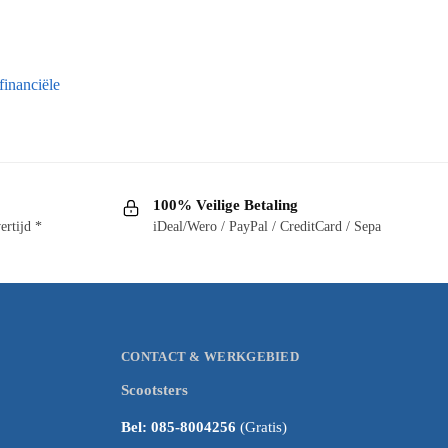
financiële
100% Veilige Betaling
ertijd *
iDeal/Wero / PayPal / CreditCard / Sepa
CONTACT & WERKGEBIED
Scootsters
Bel: 085-8004256
(Gratis)