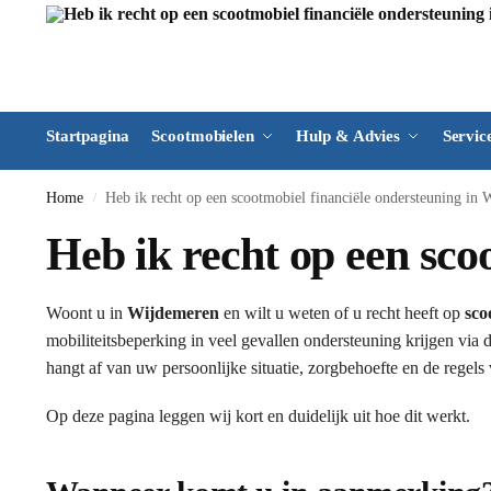
Startpagina
Scootmobielen
Hulp & Advies
Servic
Home
Heb ik recht op een scootmobiel financiële ondersteuning in
/
Heb ik recht op een sco
Woont u in
Wijdemeren
en wilt u weten of u recht heeft op
sco
mobiliteitsbeperking in veel gevallen ondersteuning krijgen via 
hangt af van uw persoonlijke situatie, zorgbehoefte en de regel
Op deze pagina leggen wij kort en duidelijk uit hoe dit werkt.