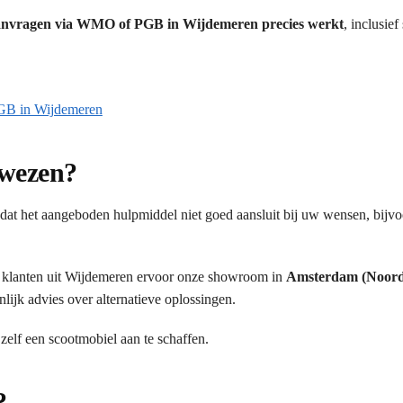
 aanvragen via WMO of PGB in Wijdemeren precies werkt
, inclusief
PGB in Wijdemeren
ewezen?
at het aangeboden hulpmiddel niet goed aansluit bij uw wensen, bijv
 klanten uit Wijdemeren ervoor onze showroom in
Amsterdam (Noord
lijk advies over alternatieve oplossingen.
 zelf een scootmobiel aan te schaffen.
?