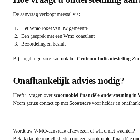
De aanvraag verloopt meestal via:
Het Wmo-loket van uw gemeente
Een gesprek met een Wmo-consulent
Beoordeling en besluit
Bij langdurige zorg kan ook het
Centrum Indicatiestelling Zo
Onafhankelijk advies nodig?
Heeft u vragen over
scootmobiel financiële ondersteuning in
Neem gerust contact op met
Scootsters
voor helder en onafhanke
Wordt uw WMO-aanvraag afgewezen of wilt u niet wachten?
Bekijk dan de mogelijkheden om een scootmobiel financiële onde