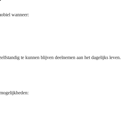
?
mobiel wanneer:
elfstandig te kunnen blijven deelnemen aan het dagelijks leven.
 mogelijkheden: