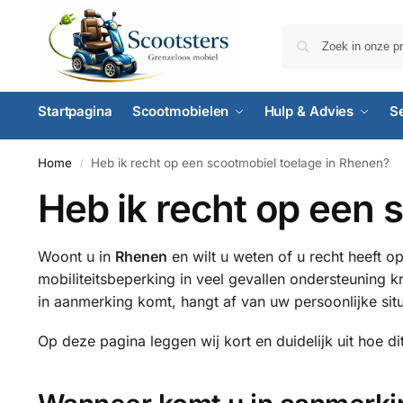
Startpagina
Scootmobielen
Hulp & Advies
S
Home
Heb ik recht op een scootmobiel toelage in Rhenen?
/
Heb ik recht op een 
Woont u in
Rhenen
en wilt u weten of u recht heeft o
mobiliteitsbeperking in veel gevallen ondersteuning k
in aanmerking komt, hangt af van uw persoonlijke sit
Op deze pagina leggen wij kort en duidelijk uit hoe di