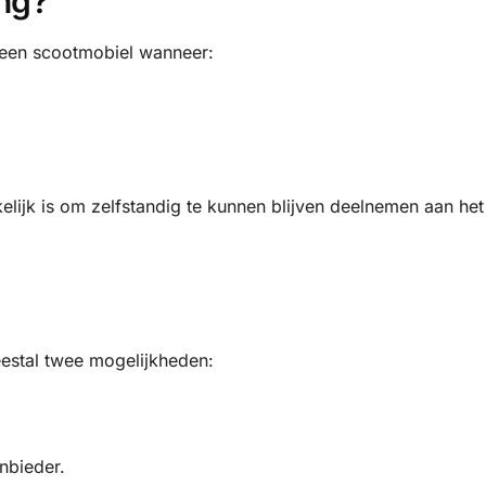
ng?
 een scootmobiel wanneer:
ijk is om zelfstandig te kunnen blijven deelnemen aan het 
estal twee mogelijkheden:
nbieder.