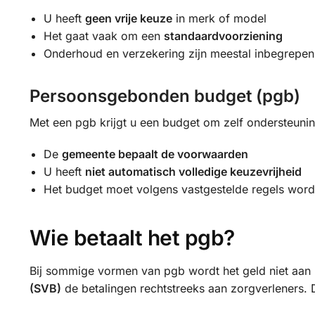
U heeft
geen vrije keuze
in merk of model
Het gaat vaak om een
standaardvoorziening
Onderhoud en verzekering zijn meestal inbegrepen
Persoonsgebonden budget (pgb)
Met een pgb krijgt u een budget om zelf ondersteunin
De
gemeente bepaalt de voorwaarden
U heeft
niet automatisch volledige keuzevrijheid
Het budget moet volgens vastgestelde regels wor
Wie betaalt het pgb?
Bij sommige vormen van pgb wordt het geld niet aan u
(SVB)
de betalingen rechtstreeks aan zorgverleners. D