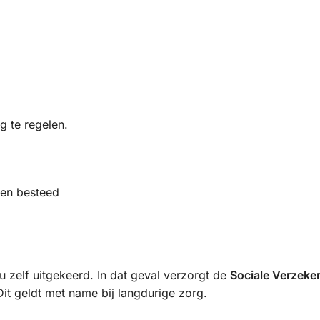
g te regelen.
den besteed
 zelf uitgekeerd. In dat geval verzorgt de
Sociale Verzeke
it geldt met name bij langdurige zorg.