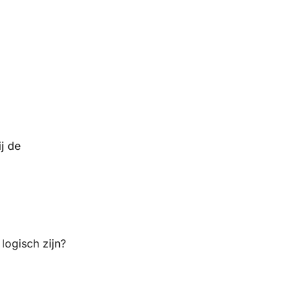
ij de
logisch zijn?