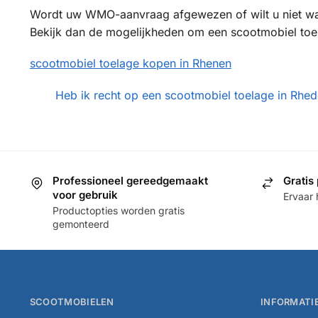
Wordt uw WMO-aanvraag afgewezen of wilt u niet w
Bekijk dan de mogelijkheden om een scootmobiel toela
scootmobiel toelage kopen in Rhenen
Heb ik recht op een scootmobiel toelage in Rhe
Professioneel gereedgemaakt
Gratis 
voor gebruik
Ervaar 
Productopties worden gratis
gemonteerd
SCOOTMOBIELEN
INFORMATI