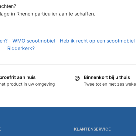
achten?
ge in Rhenen particulier aan te schaffen.
den?
WMO scootmobiel
Heb ik recht op een scootmobiel 
Ridderkerk?
proefrit aan huis
Binnenkort bij u thuis
het product in uw omgeving
Twee tot en met zes weken
E
KLANTENSERVICE