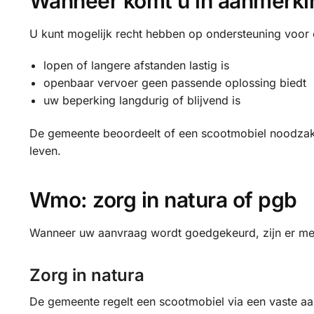
Wanneer komt u in aanmerki
U kunt mogelijk recht hebben op ondersteuning voor
lopen of langere afstanden lastig is
openbaar vervoer geen passende oplossing biedt
uw beperking langdurig of blijvend is
De gemeente beoordeelt of een scootmobiel noodzakel
leven.
Wmo: zorg in natura of pgb
Wanneer uw aanvraag wordt goedgekeurd, zijn er me
Zorg in natura
De gemeente regelt een scootmobiel via een vaste aa