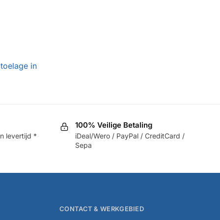
toelage in
100% Veilige Betaling
 levertijd *
iDeal/Wero / PayPal / CreditCard /
Sepa
CONTACT & WERKGEBIED