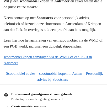
Wil je een
scootmobiel kopen
in
Aalsmeer
en zeker weten dat je
de juiste keuze maakt?
Neem contact op met
Scootsters
voor persoonlijk advies,
telefonisch of bezoek onze showroom in Amsterdam of Krimpen
aan den Lek. In overleg is ook een proefrit aan huis mogelijk.
Lees hier hoe het aanvragen van een scootmobiel via de WMO of
een PGB werkt, inclusief een duidelijk stappenplan.
scootmobiel kopen aanvragen via de WMO of een PGB in
Aalsmeer
Scootmobiel advies
scootmobiel kopen in Aalten – Persoonlijk
advies bij Scootsters
Professioneel gereedgemaakt voor gebruik
Productopties worden gratis gemonteerd
Gratis proefrit aan huis