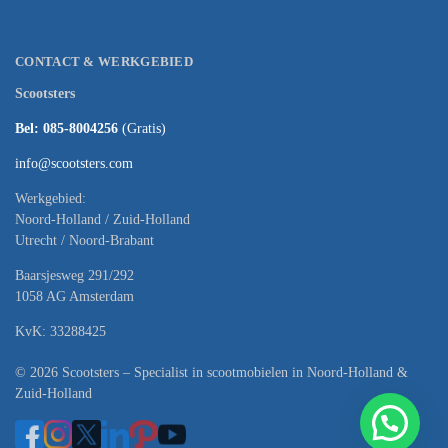
CONTACT & WERKGEBIED
Scootsters
Bel: 085-8004256
(Gratis)
info@scootsters.com
Werkgebied:
Noord-Holland / Zuid-Holland
Utrecht / Noord-Brabant
Baarsjesweg 291/292
1058 AG Amsterdam
KvK: 33288425
© 2026 Scootsters – Specialist in scootmobielen in Noord-Holland &
Zuid-Holland