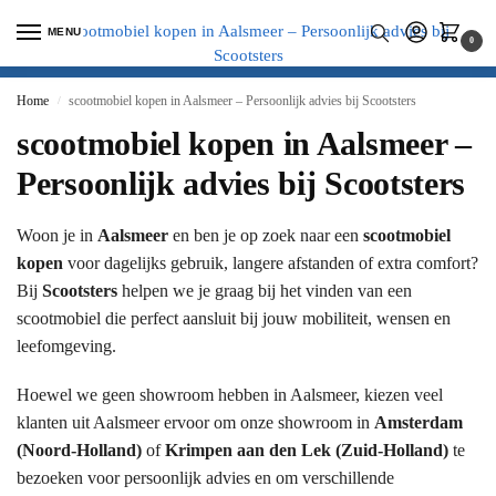
MENU
0
Home
scootmobiel kopen in Aalsmeer – Persoonlijk advies bij Scootsters
/
scootmobiel kopen in Aalsmeer –
Persoonlijk advies bij Scootsters
Woon je in
Aalsmeer
en ben je op zoek naar een
scootmobiel
kopen
voor dagelijks gebruik, langere afstanden of extra comfort?
Bij
Scootsters
helpen we je graag bij het vinden van een
scootmobiel die perfect aansluit bij jouw mobiliteit, wensen en
leefomgeving.
Hoewel we geen showroom hebben in Aalsmeer, kiezen veel
klanten uit Aalsmeer ervoor om onze showroom in
Amsterdam
(Noord-Holland)
of
Krimpen aan den Lek (Zuid-Holland)
te
bezoeken voor persoonlijk advies en om verschillende