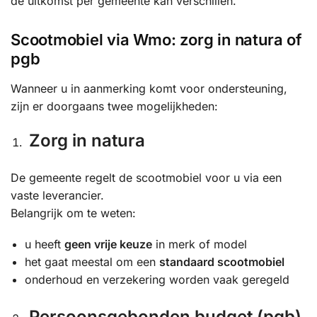
de uitkomst per gemeente kan verschillen.
Scootmobiel via Wmo: zorg in natura of
pgb
Wanneer u in aanmerking komt voor ondersteuning,
zijn er doorgaans twee mogelijkheden:
Zorg in natura
De gemeente regelt de scootmobiel voor u via een
vaste leverancier.
Belangrijk om te weten:
u heeft
geen vrije keuze
in merk of model
het gaat meestal om een
standaard scootmobiel
onderhoud en verzekering worden vaak geregeld
Persoonsgebonden budget (pgb)