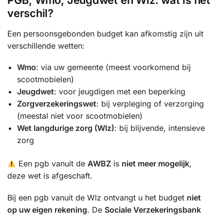
PGB, Wmo, Jeugdwet en Wlz: wat is het
verschil?
Een persoonsgebonden budget kan afkomstig zijn uit
verschillende wetten:
Wmo
: via uw gemeente (meest voorkomend bij
scootmobielen)
Jeugdwet
: voor jeugdigen met een beperking
Zorgverzekeringswet
: bij verpleging of verzorging
(meestal niet voor scootmobielen)
Wet langdurige zorg (Wlz)
: bij blijvende, intensieve
zorg
Een pgb vanuit de
AWBZ
is
niet meer mogelijk
,
deze wet is afgeschaft.
Bij een pgb vanuit de Wlz ontvangt u het budget
niet
op uw eigen rekening
. De
Sociale Verzekeringsbank