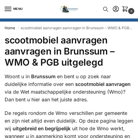
MENU
0
Home
scootmobiel aanvragen aanvragen in Brunssum – WMO & PGB uitgelegd
/
scootmobiel aanvragen
aanvragen in Brunssum –
WMO & PGB uitgelegd
Woont u in
Brunssum
en bent u op zoek naar
duidelijke informatie over een
scootmobiel aanvragen
via de Wet maatschappelijke ondersteuning (Wmo)?
Dan bent u hier aan het juiste adres.
De regels rondom de Wmo verschillen per gemeente
en zijn niet altijd even duidelijk. Op deze pagina leggen
wij
uitgebreid en begrijpelijk
uit hoe de Wmo werkt,
wanneer u in aanmerking komt voor ondersteuning en