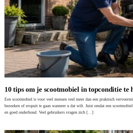
10 tips om je scootmobiel in topconditie te
Een scootmobiel is voor veel mensen veel meer dan een praktisch vervoermid
bezoeken of eropuit te gaan wanneer u dat wilt. Juist omdat een scootmobiel z
en goed onderhoud. Veel gebruikers vragen zich […]