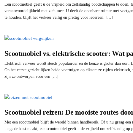
Een scootmobiel geeft u de vrijheid om zelfstandig boodschappen te doen, fa
verantwoordelijkheid met zich mee. U deelt de openbare ruimte met voetgang
te houden, blijft het verkeer veilig en prettig voor iedereen. […]
Scootmobiel vs. elektrische scooter: Wat pas
Elektrisch vervoer wordt steeds populairder en de keuze is groter dan ooit. 
Op het eerste gezicht lijken beide voertuigen op elkaar: ze rijden elektrisch
zijn ze ontworpen voor een […]
Scootmobiel reizen: De mooiste routes doo
Met een scootmobiel blijft de wereld binnen handbereik. Of u nu graag een n
langs de kust maakt, een scootmobiel geeft u de vrijheid om zelfstandig op p