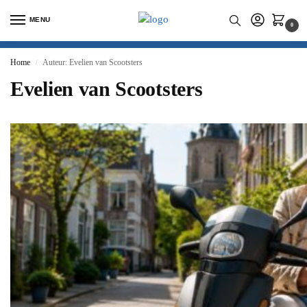
MENU
0
Home
Auteur: Evelien van Scootsters
/
Evelien van Scootsters