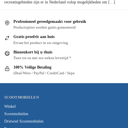
recreatiegebieden zijn er in Nederland volop mogelijkheden om […]
Professioneel gereedgemaakt voor gebruik
Productopties worden gratis gemonteerd
Gratis proefrit aan huis
Ervaar het product in uw omgeving
Binnenkort bij u thuis
Twee tot en met zes weken levertijd *
100% Veilige Betaling
iDeal/Wero / PayPal / CreditCard / Sepa
SCOOTMOBIELEN
Winkel
Scootmobielen
Driewiel Scootmobielen