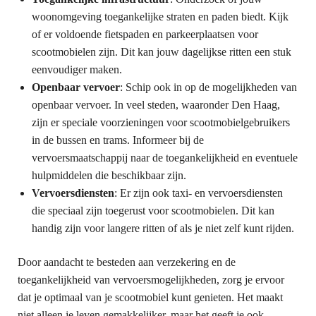
woonomgeving toegankelijke straten en paden biedt. Kijk
of er voldoende fietspaden en parkeerplaatsen voor
scootmobielen zijn. Dit kan jouw dagelijkse ritten een stuk
eenvoudiger maken.
Openbaar vervoer
: Schip ook in op de mogelijkheden van
openbaar vervoer. In veel steden, waaronder Den Haag,
zijn er speciale voorzieningen voor scootmobielgebruikers
in de bussen en trams. Informeer bij de
vervoersmaatschappij naar de toegankelijkheid en eventuele
hulpmiddelen die beschikbaar zijn.
Vervoersdiensten
: Er zijn ook taxi- en vervoersdiensten
die speciaal zijn toegerust voor scootmobielen. Dit kan
handig zijn voor langere ritten of als je niet zelf kunt rijden.
Door aandacht te besteden aan verzekering en de
toegankelijkheid van vervoersmogelijkheden, zorg je ervoor
dat je optimaal van je scootmobiel kunt genieten. Het maakt
niet alleen je leven gemakkelijker, maar het geeft je ook