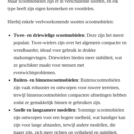
Maar scootmobielen zijn er in verschillende soorten, en elk
type heeft zijn eigen kenmerken en voordelen.
Hierbij enkele veelvoorkomende soorten scootmobielen:
Twee- en driewielige scootmobielen
: Deze zijn het meest
populair. Twee-wielers zijn over het algemeen compacter en
wendbaarder, ideaal voor gebruik in drukke
stadsomgevingen. Driewielers bieden meer stabiliteit, wat
ze geschikter maakt voor mensen met
evenwichtsproblemen.
Buiten- en binnenscootmobielen
: Buitenscootmobielen
zijn vaak robuuster en ontworpen voor ruwere terreinen,
terwijl binnenscootmobielen compactere afmetingen hebben
zodat ze gemakkelijk binnen te gebruiken zijn.
Snelle en langzamere modellen
: Sommige scootmobielen
zijn ontworpen voor een hogere snelheid, wat handiger kan
zijn voor lange afstanden, terwijl andere modellen, die
trager zijn, zich meer richten op veiligheid en stabiliteit.