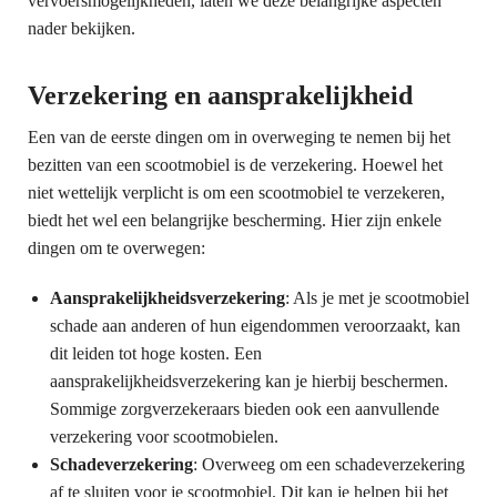
vervoersmogelijkheden, laten we deze belangrijke aspecten
nader bekijken.
Verzekering en aansprakelijkheid
Een van de eerste dingen om in overweging te nemen bij het
bezitten van een scootmobiel is de verzekering. Hoewel het
niet wettelijk verplicht is om een scootmobiel te verzekeren,
biedt het wel een belangrijke bescherming. Hier zijn enkele
dingen om te overwegen:
Aansprakelijkheidsverzekering
: Als je met je scootmobiel
schade aan anderen of hun eigendommen veroorzaakt, kan
dit leiden tot hoge kosten. Een
aansprakelijkheidsverzekering kan je hierbij beschermen.
Sommige zorgverzekeraars bieden ook een aanvullende
verzekering voor scootmobielen.
Schadeverzekering
: Overweeg om een schadeverzekering
af te sluiten voor je scootmobiel. Dit kan je helpen bij het