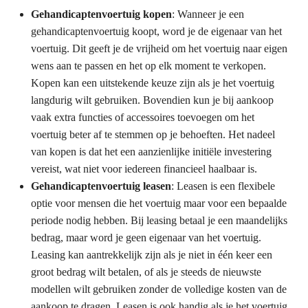
Gehandicaptenvoertuig kopen
: Wanneer je een
gehandicaptenvoertuig koopt, word je de eigenaar van het
voertuig. Dit geeft je de vrijheid om het voertuig naar eigen
wens aan te passen en het op elk moment te verkopen.
Kopen kan een uitstekende keuze zijn als je het voertuig
langdurig wilt gebruiken. Bovendien kun je bij aankoop
vaak extra functies of accessoires toevoegen om het
voertuig beter af te stemmen op je behoeften. Het nadeel
van kopen is dat het een aanzienlijke initiële investering
vereist, wat niet voor iedereen financieel haalbaar is.
Gehandicaptenvoertuig leasen
: Leasen is een flexibele
optie voor mensen die het voertuig maar voor een bepaalde
periode nodig hebben. Bij leasing betaal je een maandelijks
bedrag, maar word je geen eigenaar van het voertuig.
Leasing kan aantrekkelijk zijn als je niet in één keer een
groot bedrag wilt betalen, of als je steeds de nieuwste
modellen wilt gebruiken zonder de volledige kosten van de
aankoop te dragen. Leasen is ook handig als je het voertuig