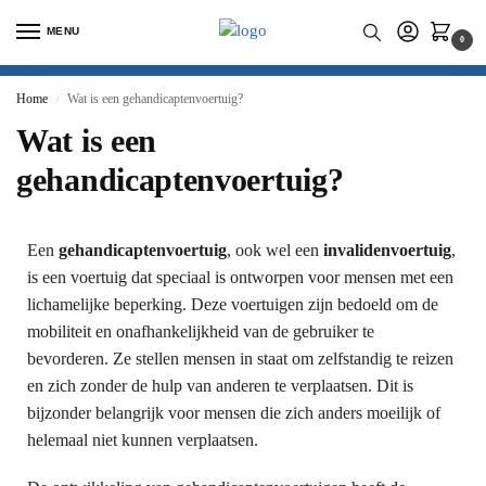
MENU
0
Home
Wat is een gehandicaptenvoertuig?
/
Wat is een
gehandicaptenvoertuig?
Een
gehandicaptenvoertuig
, ook wel een
invalidenvoertuig
,
is een voertuig dat speciaal is ontworpen voor mensen met een
lichamelijke beperking. Deze voertuigen zijn bedoeld om de
mobiliteit en onafhankelijkheid van de gebruiker te
bevorderen. Ze stellen mensen in staat om zelfstandig te reizen
en zich zonder de hulp van anderen te verplaatsen. Dit is
bijzonder belangrijk voor mensen die zich anders moeilijk of
helemaal niet kunnen verplaatsen.