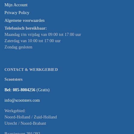
Mijn Account
Privacy Policy
Algemene voorwaarden
Telefonisch bereikbaar:
Maandag t/m vrijdag van 09:00 tot 17:00 uur
Zaterdag van 10:00 tot 17:00 uur
Zondag gesloten
CONTACT & WERKGEBIED
Scootsters
Bel: 085-8004256
(Gratis)
info@scootsters.com
Werkgebied:
Noord-Holland / Zuid-Holland
Utrecht / Noord-Brabant
Baarsjesweg 291/292