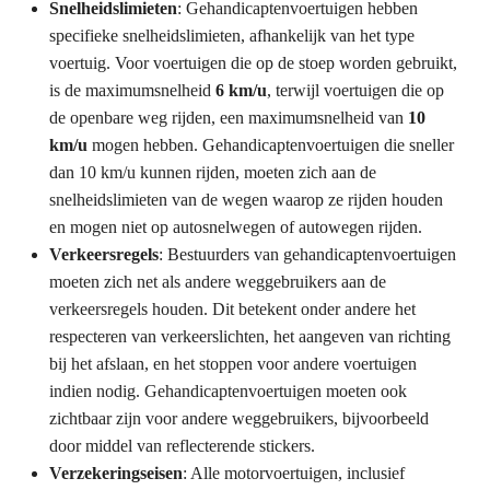
Snelheidslimieten
: Gehandicaptenvoertuigen hebben
specifieke snelheidslimieten, afhankelijk van het type
voertuig. Voor voertuigen die op de stoep worden gebruikt,
is de maximumsnelheid
6 km/u
, terwijl voertuigen die op
de openbare weg rijden, een maximumsnelheid van
10
km/u
mogen hebben. Gehandicaptenvoertuigen die sneller
dan 10 km/u kunnen rijden, moeten zich aan de
snelheidslimieten van de wegen waarop ze rijden houden
en mogen niet op autosnelwegen of autowegen rijden.
Verkeersregels
: Bestuurders van gehandicaptenvoertuigen
moeten zich net als andere weggebruikers aan de
verkeersregels houden. Dit betekent onder andere het
respecteren van verkeerslichten, het aangeven van richting
bij het afslaan, en het stoppen voor andere voertuigen
indien nodig. Gehandicaptenvoertuigen moeten ook
zichtbaar zijn voor andere weggebruikers, bijvoorbeeld
door middel van reflecterende stickers.
Verzekeringseisen
: Alle motorvoertuigen, inclusief