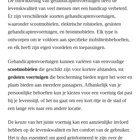
De ontwikkeling van gehandicaptenvoertuigen heeft de
levenskwaliteit van veel mensen met een handicap verbeterd.
Er zijn verschillende soorten gehandicaptenvoertuigen,
waaronder scootmobielen, elektrische rolstoelen, gesloten
gehandicaptenvoertuigen, en brommobielen. Elk type is
ontworpen om te voldoen aan specifieke mobiliteitsbehoeften,
en elk heeft zijn eigen voordelen en toepassingen.
Gehandicaptenvoertuigen kunnen variëren van eenvoudige
scootmobielen
die geschikt zijn voor kortere afstanden, tot
gesloten voertuigen
die bescherming bieden tegen het weer en
plaats bieden aan meerdere passagiers. Afhankelijk van je
persoonlijke behoeften kun je kiezen voor een voertuig dat past
bij je levensstijl, of het nu gaat om een kort ritje in de stad of
een lange reis naar een andere locatie.
De keuze van het juiste voertuig kan een aanzienlijke invloed
hebben op de levenskwaliteit en het comfort van de gebruiker.
Het is dus essentieel om goed geïnformeerd te zijn over de