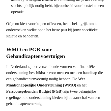
slechts tijdelijk nodig hebt, bijvoorbeeld voor herstel na een
operatie.
Of je nu kiest voor kopen of leasen, het is belangrijk om te
onderzoeken welke optie het beste past bij jouw specifieke
situatie en behoeften.
WMO en PGB voor
Gehandicaptenvoertuigen
In Nederland zijn er verschillende vormen van financiële
ondersteuning beschikbaar voor mensen met een handicap die
een gehandicaptenvoertuig nodig hebben. De
Wet
Maatschappelijke Ondersteuning (WMO)
en het
Persoonsgebonden Budget (PGB)
zijn twee belangrijke
regelingen die ondersteuning bieden bij de aanschaf van een
gehandicaptenvoertuig.