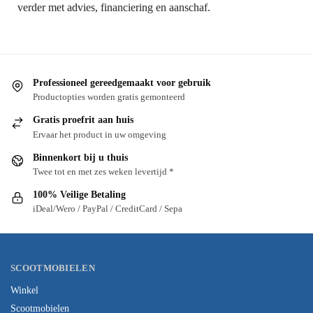
verder met advies, financiering en aanschaf.
Professioneel gereedgemaakt voor gebruik
Productopties worden gratis gemonteerd
Gratis proefrit aan huis
Ervaar het product in uw omgeving
Binnenkort bij u thuis
Twee tot en met zes weken levertijd *
100% Veilige Betaling
iDeal/Wero / PayPal / CreditCard / Sepa
SCOOTMOBIELEN
Winkel
Scootmobielen