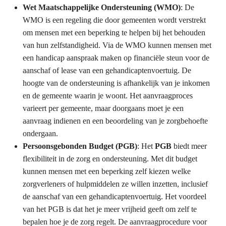
Wet Maatschappelijke Ondersteuning (WMO)
: De
WMO is een regeling die door gemeenten wordt verstrekt
om mensen met een beperking te helpen bij het behouden
van hun zelfstandigheid. Via de WMO kunnen mensen met
een handicap aanspraak maken op financiële steun voor de
aanschaf of lease van een gehandicaptenvoertuig. De
hoogte van de ondersteuning is afhankelijk van je inkomen
en de gemeente waarin je woont. Het aanvraagproces
varieert per gemeente, maar doorgaans moet je een
aanvraag indienen en een beoordeling van je zorgbehoefte
ondergaan.
Persoonsgebonden Budget (PGB)
: Het
PGB
biedt meer
flexibiliteit in de zorg en ondersteuning. Met dit budget
kunnen mensen met een beperking zelf kiezen welke
zorgverleners of hulpmiddelen ze willen inzetten, inclusief
de aanschaf van een gehandicaptenvoertuig. Het voordeel
van het PGB is dat het je meer vrijheid geeft om zelf te
bepalen hoe je de zorg regelt. De aanvraagprocedure voor