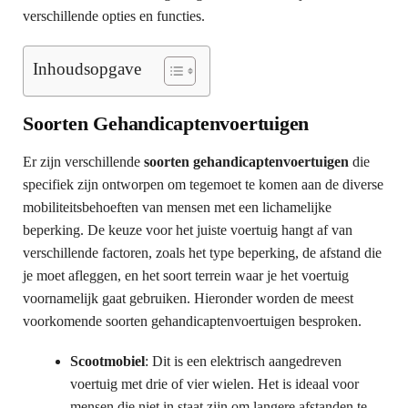
verschillende opties en functies.
Inhoudsopgave
Soorten Gehandicaptenvoertuigen
Er zijn verschillende
soorten gehandicaptenvoertuigen
die
specifiek zijn ontworpen om tegemoet te komen aan de diverse
mobiliteitsbehoeften van mensen met een lichamelijke
beperking. De keuze voor het juiste voertuig hangt af van
verschillende factoren, zoals het type beperking, de afstand die
je moet afleggen, en het soort terrein waar je het voertuig
voornamelijk gaat gebruiken. Hieronder worden de meest
voorkomende soorten gehandicaptenvoertuigen besproken.
Scootmobiel
: Dit is een elektrisch aangedreven
voertuig met drie of vier wielen. Het is ideaal voor
mensen die niet in staat zijn om langere afstanden te