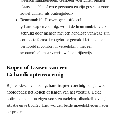
weersomstandigheden. Gesloten voertuigen bieden
plaats aan één of twee personen en zijn geschikt voor
zowel binnen- als buitengebruik.
Brommobiel
: Hoewel geen officieel
gehandicaptenvoertuig, wordt de
brommobiel
vaak
gebruikt door mensen met een handicap vanwege zijn
compacte formaat en gebruiksgemak. Het biedt een
verhoogd rijcomfort in vergelijking met een
scootmobiel, maar vereist wel een rijbewijs.
Kopen of Leasen van een
Gehandicaptenvoertuig
Bij het kiezen van een
gehandicaptenvoertuig
heb je twee
hoofdopties: het
kopen
of
leasen
van het voertuig. Beide
opties hebben hun eigen voor- en nadelen, afhankelijk van je
situatie en je budget. Hier worden beide mogelijkheden nader
besproken.