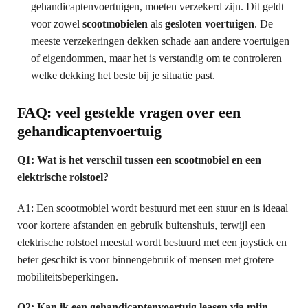
gehandicaptenvoertuigen, moeten verzekerd zijn. Dit geldt
voor zowel
scootmobielen
als
gesloten voertuigen
. De
meeste verzekeringen dekken schade aan andere voertuigen
of eigendommen, maar het is verstandig om te controleren
welke dekking het beste bij je situatie past.
FAQ: veel gestelde vragen over een
gehandicaptenvoertuig
Q1: Wat is het verschil tussen een scootmobiel en een
elektrische rolstoel?
A1: Een scootmobiel wordt bestuurd met een stuur en is ideaal
voor kortere afstanden en gebruik buitenshuis, terwijl een
elektrische rolstoel meestal wordt bestuurd met een joystick en
beter geschikt is voor binnengebruik of mensen met grotere
mobiliteitsbeperkingen.
Q2: Kan ik een gehandicaptenvoertuig leasen via mijn