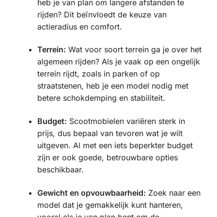
heb je van plan om langere afstanden te
rijden? Dit beïnvloedt de keuze van
actieradius en comfort.
Terrein:
Wat voor soort terrein ga je over het
algemeen rijden? Als je vaak op een ongelijk
terrein rijdt, zoals in parken of op
straatstenen, heb je een model nodig met
betere schokdemping en stabiliteit.
Budget:
Scootmobielen variëren sterk in
prijs, dus bepaal van tevoren wat je wilt
uitgeven. Al met een iets beperkter budget
zijn er ook goede, betrouwbare opties
beschikbaar.
Gewicht en opvouwbaarheid:
Zoek naar een
model dat je gemakkelijk kunt hanteren,
vooral als je van plan bent om de