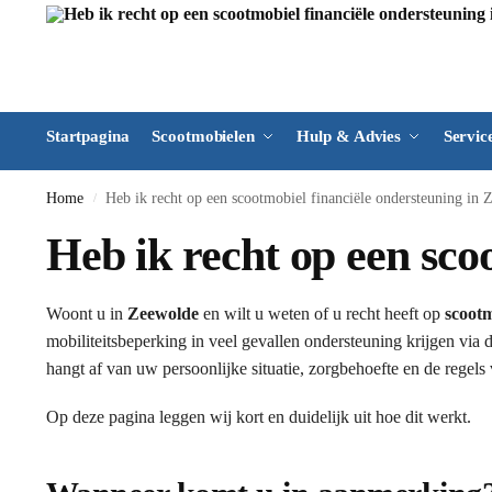
Startpagina
Scootmobielen
Hulp & Advies
Servic
Home
Heb ik recht op een scootmobiel financiële ondersteuning in
/
Heb ik recht op een sco
Woont u in
Zeewolde
en wilt u weten of u recht heeft op
scootm
mobiliteitsbeperking in veel gevallen ondersteuning krijgen via 
hangt af van uw persoonlijke situatie, zorgbehoefte en de regel
Op deze pagina leggen wij kort en duidelijk uit hoe dit werkt.