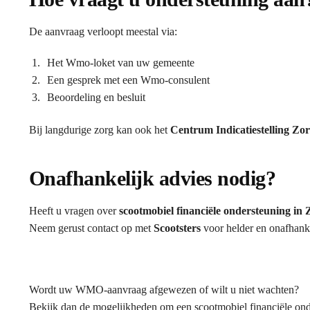
De aanvraag verloopt meestal via:
Het Wmo-loket van uw gemeente
Een gesprek met een Wmo-consulent
Beoordeling en besluit
Bij langdurige zorg kan ook het
Centrum Indicatiestelling Zo
Onafhankelijk advies nodig?
Heeft u vragen over
scootmobiel financiële ondersteuning in
Neem gerust contact op met
Scootsters
voor helder en onafhanke
Wordt uw WMO-aanvraag afgewezen of wilt u niet wachten?
Bekijk dan de mogelijkheden om een scootmobiel financiële onde