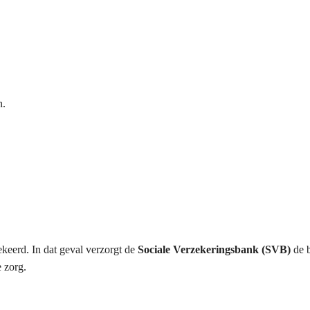
n.
keerd. In dat geval verzorgt de
Sociale Verzekeringsbank (SVB)
de b
e zorg.