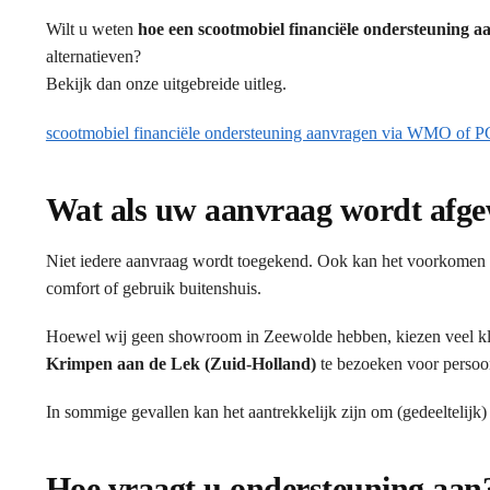
Wilt u weten
hoe een scootmobiel financiële ondersteuning
alternatieven?
Bekijk dan onze uitgebreide uitleg.
scootmobiel financiële ondersteuning aanvragen via WMO of 
Wat als uw aanvraag wordt afg
Niet iedere aanvraag wordt toegekend. Ook kan het voorkomen d
comfort of gebruik buitenshuis.
Hoewel wij geen showroom in Zeewolde hebben, kiezen veel k
Krimpen aan de Lek (Zuid-Holland)
te bezoeken voor persoon
In sommige gevallen kan het aantrekkelijk zijn om (gedeeltelijk)
Hoe vraagt u ondersteuning aan