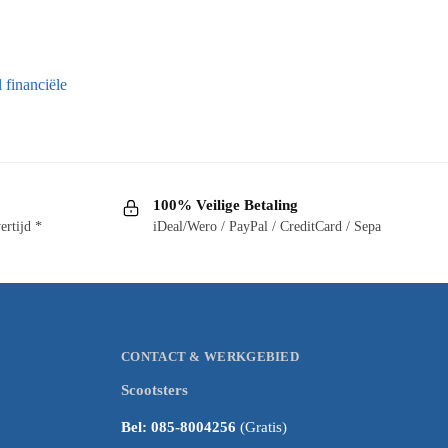
 financiële
100% Veilige Betaling
ertijd *
iDeal/Wero / PayPal / CreditCard / Sepa
CONTACT & WERKGEBIED
Scootsters
Bel: 085-8004256
(Gratis)