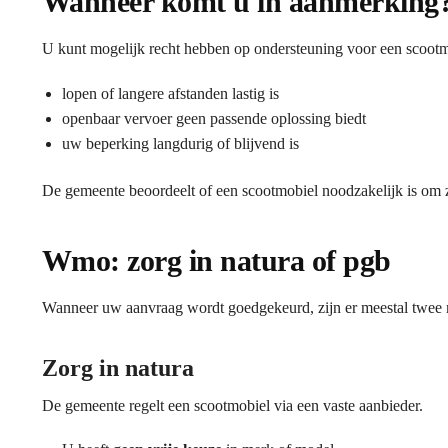
Wanneer komt u in aanmerking
U kunt mogelijk recht hebben op ondersteuning voor een scoot
lopen of langere afstanden lastig is
openbaar vervoer geen passende oplossing biedt
uw beperking langdurig of blijvend is
De gemeente beoordeelt of een scootmobiel noodzakelijk is om z
Wmo: zorg in natura of pgb
Wanneer uw aanvraag wordt goedgekeurd, zijn er meestal twee
Zorg in natura
De gemeente regelt een scootmobiel via een vaste aanbieder.