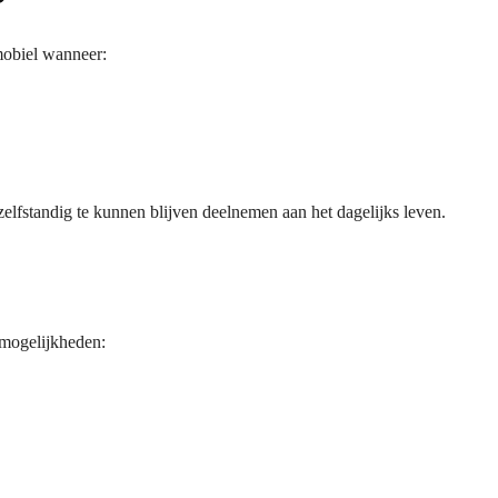
?
mobiel wanneer:
elfstandig te kunnen blijven deelnemen aan het dagelijks leven.
 mogelijkheden: