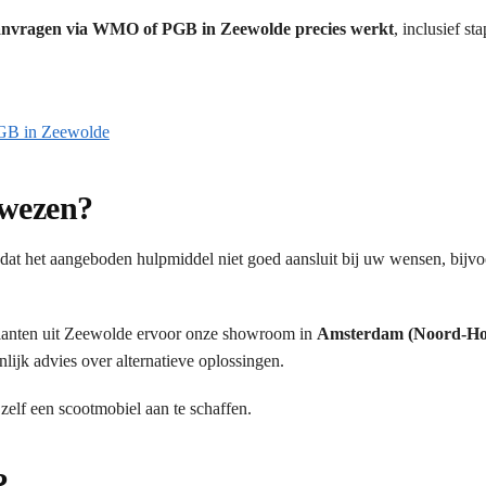
 aanvragen via WMO of PGB in Zeewolde precies werkt
, inclusief st
PGB in Zeewolde
ewezen?
at het aangeboden hulpmiddel niet goed aansluit bij uw wensen, bijv
lanten uit Zeewolde ervoor onze showroom in
Amsterdam (Noord-Ho
lijk advies over alternatieve oplossingen.
 zelf een scootmobiel aan te schaffen.
?