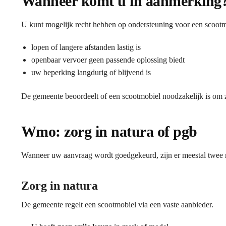
Wanneer komt u in aanmerking
U kunt mogelijk recht hebben op ondersteuning voor een scoot
lopen of langere afstanden lastig is
openbaar vervoer geen passende oplossing biedt
uw beperking langdurig of blijvend is
De gemeente beoordeelt of een scootmobiel noodzakelijk is om z
Wmo: zorg in natura of pgb
Wanneer uw aanvraag wordt goedgekeurd, zijn er meestal twee
Zorg in natura
De gemeente regelt een scootmobiel via een vaste aanbieder.