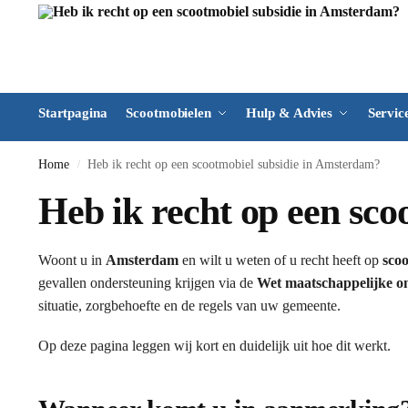
Startpagina
Scootmobielen
Hulp & Advies
Servic
Home
Heb ik recht op een scootmobiel subsidie in Amsterdam?
/
Heb ik recht op een sc
Woont u in
Amsterdam
en wilt u weten of u recht heeft op
scoo
gevallen ondersteuning krijgen via de
Wet maatschappelijke o
situatie, zorgbehoefte en de regels van uw gemeente.
Op deze pagina leggen wij kort en duidelijk uit hoe dit werkt.