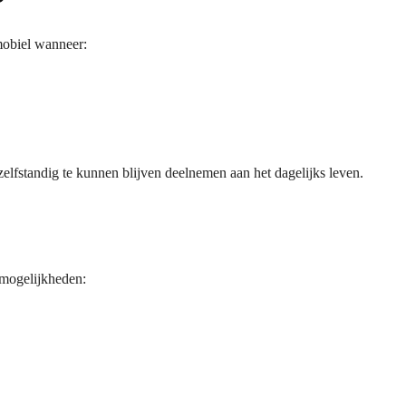
?
mobiel wanneer:
elfstandig te kunnen blijven deelnemen aan het dagelijks leven.
 mogelijkheden: