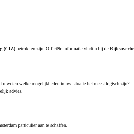
rg (CIZ)
betrokken zijn. Officiële informatie vindt u bij de
Rijksoverhe
t u weten welke mogelijkheden in uw situatie het meest logisch zijn?
lijk advies.
terdam particulier aan te schaffen.