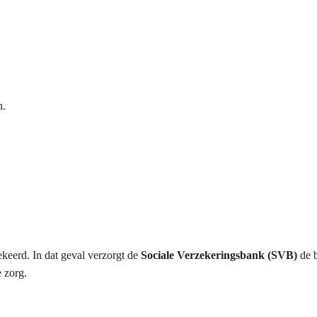
n.
keerd. In dat geval verzorgt de
Sociale Verzekeringsbank (SVB)
de b
e zorg.