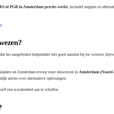
WMO of PGB in Amsterdam precies werkt
, inclusief stappen en alterna
m
ewezen?
at het aangeboden hulpmiddel niet goed aansluit bij uw wensen, bijv
klanten uit Amsterdam ervoor onze showroom in
Amsterdam (Noord-
lijk advies over alternatieve oplossingen.
 zelf een scootmobiel aan te schaffen.
?