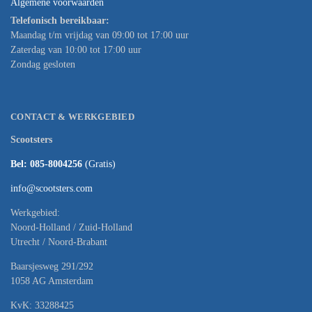
Algemene voorwaarden
Telefonisch bereikbaar:
Maandag t/m vrijdag van 09:00 tot 17:00 uur
Zaterdag van 10:00 tot 17:00 uur
Zondag gesloten
CONTACT & WERKGEBIED
Scootsters
Bel: 085-8004256
(Gratis)
info@scootsters.com
Werkgebied:
Noord-Holland / Zuid-Holland
Utrecht / Noord-Brabant
Baarsjesweg 291/292
1058 AG Amsterdam
KvK: 33288425