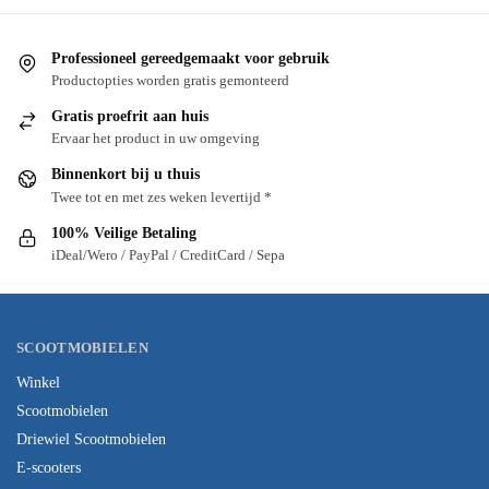
Professioneel gereedgemaakt voor gebruik
Productopties worden gratis gemonteerd
Gratis proefrit aan huis
Ervaar het product in uw omgeving
Binnenkort bij u thuis
Twee tot en met zes weken levertijd *
100% Veilige Betaling
iDeal/Wero / PayPal / CreditCard / Sepa
SCOOTMOBIELEN
Winkel
Scootmobielen
Driewiel Scootmobielen
E-scooters