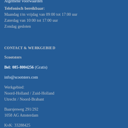
Algemene voorwaarden
Telefonisch bereikbaar:
Maandag t/m vrijdag van 09:00 tot 17:00 uur
Zaterdag van 10:00 tot 17:00 uur
Zondag gesloten
CONTACT & WERKGEBIED
Scootsters
Bel: 085-8004256
(Gratis)
info@scootsters.com
Werkgebied:
Noord-Holland / Zuid-Holland
Utrecht / Noord-Brabant
Baarsjesweg 291/292
1058 AG Amsterdam
KvK: 33288425