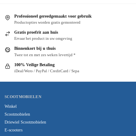
Professioneel gereedgemaakt voor gebruik
Productopties worden gratis gemonteerd
Gratis proefrit aan huis
Ervaar het product in uw omgeving
Binnenkort bij u thuis
Twee tot en met zes weken levertijd *
100% Veilige Betaling
iDeal/Wero / PayPal / CreditCard / Sepa
SCOOTMOBIELEN
Winkel
Scootmobielen
Driewiel Scootmobielen
E-scooters