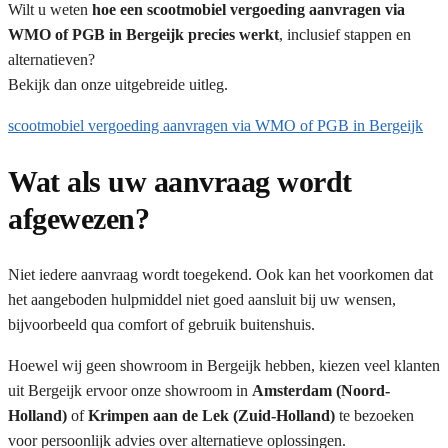
Wilt u weten
hoe een scootmobiel vergoeding aanvragen via
WMO of PGB in Bergeijk precies werkt
, inclusief stappen en
alternatieven?
Bekijk dan onze uitgebreide uitleg.
scootmobiel vergoeding aanvragen via WMO of PGB in Bergeijk
Wat als uw aanvraag wordt
afgewezen?
Niet iedere aanvraag wordt toegekend. Ook kan het voorkomen dat
het aangeboden hulpmiddel niet goed aansluit bij uw wensen,
bijvoorbeeld qua comfort of gebruik buitenshuis.
Hoewel wij geen showroom in Bergeijk hebben, kiezen veel klanten
uit Bergeijk ervoor onze showroom in
Amsterdam (Noord-
Holland)
of
Krimpen aan de Lek (Zuid-Holland)
te bezoeken
voor persoonlijk advies over alternatieve oplossingen.