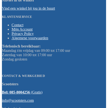
Advies in de winkel
Vind een winkel bij jou in de buurt
KLANTENSERVICE
Contact
Mijn Account
Privacy Policy
Algemene voorwaarden
Telefonisch bereikbaar:
Maandag t/m vrijdag van 09:00 tot 17:00 uur
Zaterdag van 10:00 tot 17:00 uur
Zondag gesloten
CONTACT & WERKGEBIED
Scootsters
Bel: 085-8004256
(Gratis)
info@scootsters.com