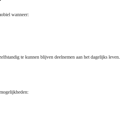
?
mobiel wanneer:
elfstandig te kunnen blijven deelnemen aan het dagelijks leven.
 mogelijkheden: