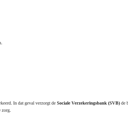
n.
keerd. In dat geval verzorgt de
Sociale Verzekeringsbank (SVB)
de b
e zorg.