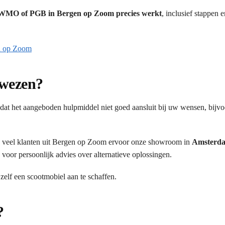
a WMO of PGB in Bergen op Zoom precies werkt
, inclusief stappen 
n op Zoom
ewezen?
at het aangeboden hulpmiddel niet goed aansluit bij uw wensen, bijv
veel klanten uit Bergen op Zoom ervoor onze showroom in
Amsterda
voor persoonlijk advies over alternatieve oplossingen.
 zelf een scootmobiel aan te schaffen.
?