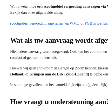
Wilt u weten
hoe een scootmobiel vergoeding aanvragen vi
Bekijk dan onze uitgebreide uitleg.
scootmobiel vergoeding aanvragen via WMO of PGB in Berge
Wat als uw aanvraag wordt afg
Niet iedere aanvraag wordt toegekend. Ook kan het voorkomen d
comfort of gebruik buitenshuis.
Hoewel wij geen showroom in Bergen op Zoom hebben, kiezen 
Holland)
of
Krimpen aan de Lek (Zuid-Holland)
te bezoeken 
In sommige gevallen kan het aantrekkelijk zijn om (gedeeltelijk)
Hoe vraagt u ondersteuning aan