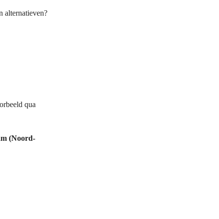
en alternatieven?
oorbeeld qua
m (Noord-