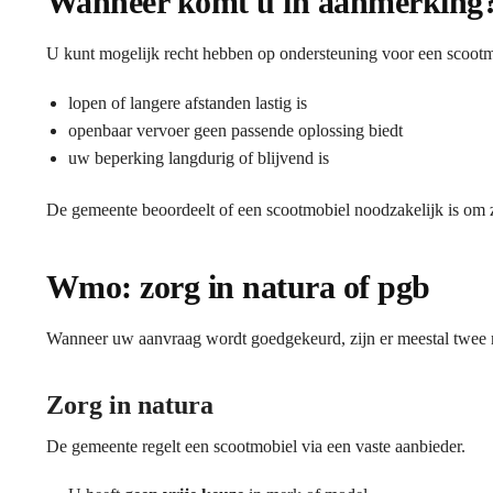
Wanneer komt u in aanmerking
U kunt mogelijk recht hebben op ondersteuning voor een scoot
lopen of langere afstanden lastig is
openbaar vervoer geen passende oplossing biedt
uw beperking langdurig of blijvend is
De gemeente beoordeelt of een scootmobiel noodzakelijk is om z
Wmo: zorg in natura of pgb
Wanneer uw aanvraag wordt goedgekeurd, zijn er meestal twee
Zorg in natura
De gemeente regelt een scootmobiel via een vaste aanbieder.