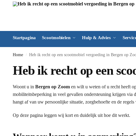
Startpagina
Scootmobielen
Hulp & Advies
Servic
Home
Heb ik recht op een scootmobiel vergoeding in Bergen op Z
/
Heb ik recht op een sc
Woont u in
Bergen op Zoom
en wilt u weten of u recht heeft o
mobiliteitsbeperking in veel gevallen ondersteuning krijgen via 
hangt af van uw persoonlijke situatie, zorgbehoefte en de regel
Op deze pagina leggen wij kort en duidelijk uit hoe dit werkt.