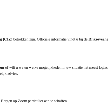
rg (CIZ)
betrokken zijn. Officiële informatie vindt u bij de
Rijksoverhe
oom
of wilt u weten welke mogelijkheden in uw situatie het meest logisc
lijk advies.
Bergen op Zoom particulier aan te schaffen.