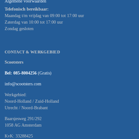
Algemene voorwaarden
Telefonisch bereikbaar:
Maandag t/m vrijdag van 09:00 tot 17:00 uur
Zaterdag van 10:00 tot 17:00 uur
Zondag gesloten
CONTACT & WERKGEBIED
Scootsters
Bel: 085-8004256
(Gratis)
info@scootsters.com
Werkgebied:
Noord-Holland / Zuid-Holland
Utrecht / Noord-Brabant
Baarsjesweg 291/292
1058 AG Amsterdam
KvK: 33288425