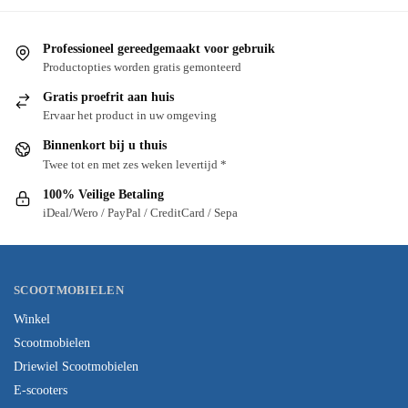
Professioneel gereedgemaakt voor gebruik
Productopties worden gratis gemonteerd
Gratis proefrit aan huis
Ervaar het product in uw omgeving
Binnenkort bij u thuis
Twee tot en met zes weken levertijd *
100% Veilige Betaling
iDeal/Wero / PayPal / CreditCard / Sepa
SCOOTMOBIELEN
Winkel
Scootmobielen
Driewiel Scootmobielen
E-scooters