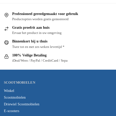
Professioneel gereedgemaakt voor gebruik
Productopties worden gratis gemonteerd
Gratis proefrit aan huis
Ervaar het product in uw omgeving
Binnenkort bij u thuis
Twee tot en met zes weken levertijd *
100% Veilige Betaling
iDeal/Wero / PayPal / CreditCard / Sepa
SCOOTMOBIELEN
Winkel
Scootmobielen
Driewiel Scootmobielen
E-scooters