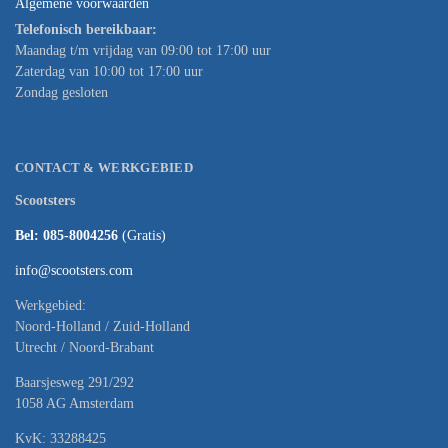
Algemene voorwaarden
Telefonisch bereikbaar:
Maandag t/m vrijdag van 09:00 tot 17:00 uur
Zaterdag van 10:00 tot 17:00 uur
Zondag gesloten
CONTACT & WERKGEBIED
Scootsters
Bel: 085-8004256
(Gratis)
info@scootsters.com
Werkgebied:
Noord-Holland / Zuid-Holland
Utrecht / Noord-Brabant
Baarsjesweg 291/292
1058 AG Amsterdam
KvK: 33288425