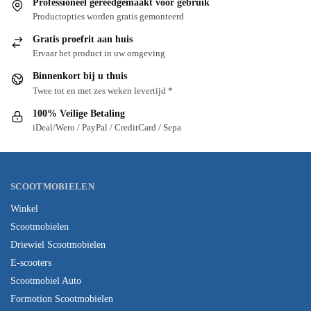
Professioneel gereedgemaakt voor gebruik
Productopties worden gratis gemonteerd
Gratis proefrit aan huis
Ervaar het product in uw omgeving
Binnenkort bij u thuis
Twee tot en met zes weken levertijd *
100% Veilige Betaling
iDeal/Wero / PayPal / CreditCard / Sepa
SCOOTMOBIELEN
Winkel
Scootmobielen
Driewiel Scootmobielen
E-scooters
Scootmobiel Auto
Formotion Scootmobielen