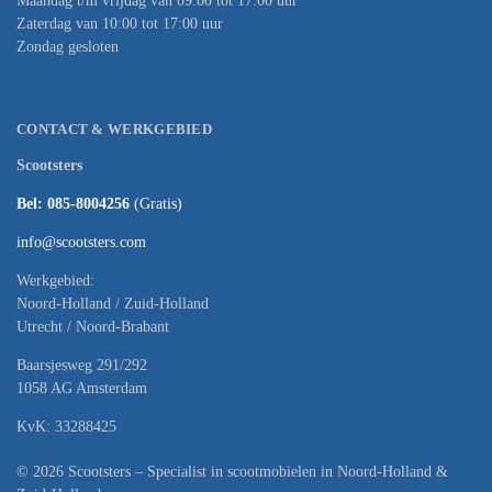
Maandag t/m vrijdag van 09:00 tot 17:00 uur
Zaterdag van 10:00 tot 17:00 uur
Zondag gesloten
CONTACT & WERKGEBIED
Scootsters
Bel: 085-8004256
(Gratis)
info@scootsters.com
Werkgebied:
Noord-Holland / Zuid-Holland
Utrecht / Noord-Brabant
Baarsjesweg 291/292
1058 AG Amsterdam
KvK: 33288425
© 2026 Scootsters – Specialist in scootmobielen in Noord-Holland &