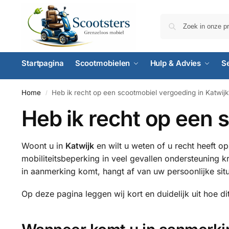
Startpagina
Scootmobielen
Hulp & Advies
S
Home
Heb ik recht op een scootmobiel vergoeding in Katwijk
/
Heb ik recht op een 
Woont u in
Katwijk
en wilt u weten of u recht heeft o
mobiliteitsbeperking in veel gevallen ondersteuning k
in aanmerking komt, hangt af van uw persoonlijke sit
Op deze pagina leggen wij kort en duidelijk uit hoe di