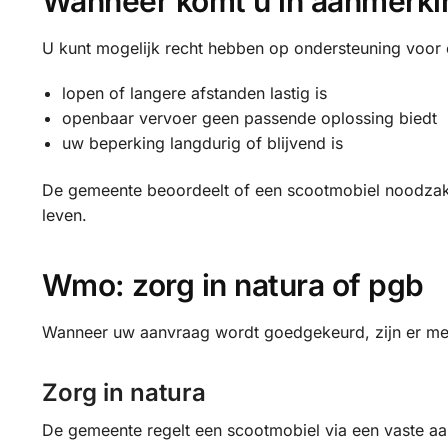
Wanneer komt u in aanmerki
U kunt mogelijk recht hebben op ondersteuning voor
lopen of langere afstanden lastig is
openbaar vervoer geen passende oplossing biedt
uw beperking langdurig of blijvend is
De gemeente beoordeelt of een scootmobiel noodzakel
leven.
Wmo: zorg in natura of pgb
Wanneer uw aanvraag wordt goedgekeurd, zijn er me
Zorg in natura
De gemeente regelt een scootmobiel via een vaste aa