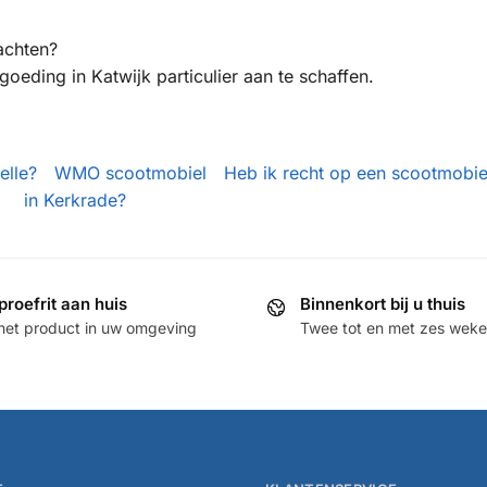
achten?
eding in Katwijk particulier aan te schaffen.
elle?
WMO scootmobiel
Heb ik recht op een scootmobie
in Kerkrade?
proefrit aan huis
Binnenkort bij u thuis
het product in uw omgeving
Twee tot en met zes weken