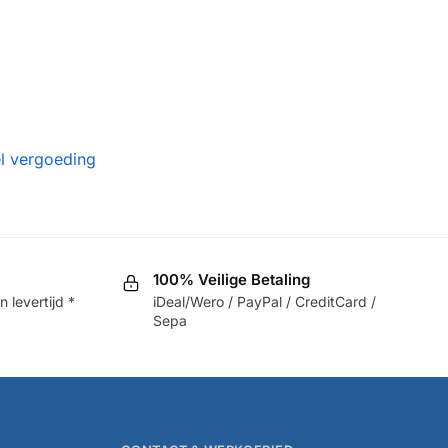
l vergoeding
100% Veilige Betaling
 levertijd *
iDeal/Wero / PayPal / CreditCard /
Sepa