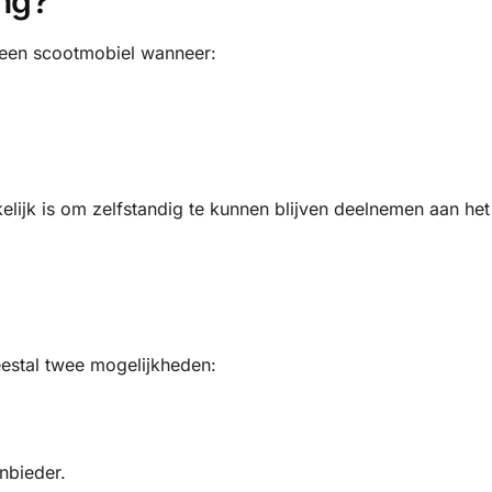
ng?
 een scootmobiel wanneer:
ijk is om zelfstandig te kunnen blijven deelnemen aan het 
estal twee mogelijkheden:
nbieder.