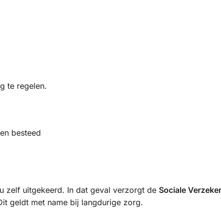
g te regelen.
den besteed
 zelf uitgekeerd. In dat geval verzorgt de
Sociale Verzeke
it geldt met name bij langdurige zorg.