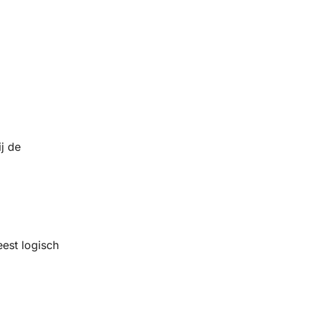
ij de
eest logisch