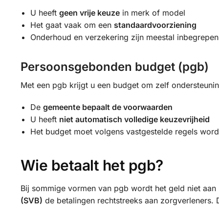
U heeft
geen vrije keuze
in merk of model
Het gaat vaak om een
standaardvoorziening
Onderhoud en verzekering zijn meestal inbegrepen
Persoonsgebonden budget (pgb)
Met een pgb krijgt u een budget om zelf ondersteunin
De
gemeente bepaalt de voorwaarden
U heeft
niet automatisch volledige keuzevrijheid
Het budget moet volgens vastgestelde regels wor
Wie betaalt het pgb?
Bij sommige vormen van pgb wordt het geld niet aan u
(SVB)
de betalingen rechtstreeks aan zorgverleners. D