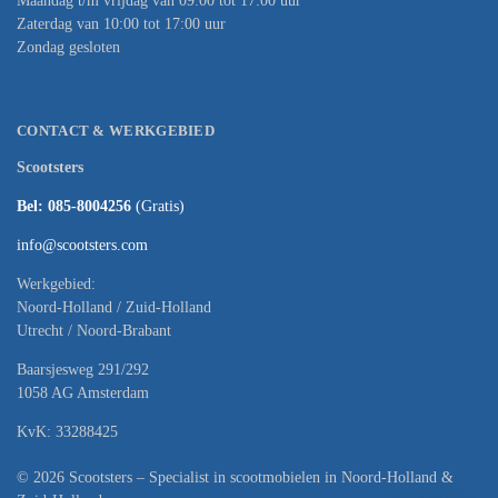
Maandag t/m vrijdag van 09:00 tot 17:00 uur
Zaterdag van 10:00 tot 17:00 uur
Zondag gesloten
CONTACT & WERKGEBIED
Scootsters
Bel: 085-8004256
(Gratis)
info@scootsters.com
Werkgebied:
Noord-Holland / Zuid-Holland
Utrecht / Noord-Brabant
Baarsjesweg 291/292
1058 AG Amsterdam
KvK: 33288425
© 2026 Scootsters – Specialist in scootmobielen in Noord-Holland &