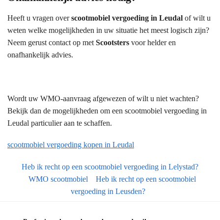
Heeft u vragen over
scootmobiel vergoeding in Leudal
of wilt u
weten welke mogelijkheden in uw situatie het meest logisch zijn?
Neem gerust contact op met
Scootsters
voor helder en
onafhankelijk advies.
Wordt uw WMO-aanvraag afgewezen of wilt u niet wachten?
Bekijk dan de mogelijkheden om een scootmobiel vergoeding in
Leudal particulier aan te schaffen.
scootmobiel vergoeding kopen in Leudal
Heb ik recht op een scootmobiel vergoeding in Lelystad?
WMO scootmobiel
Heb ik recht op een scootmobiel
vergoeding in Leusden?