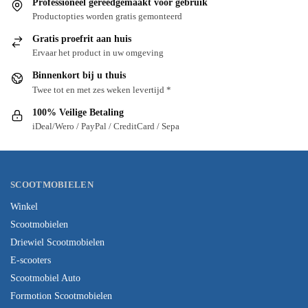
Professioneel gereedgemaakt voor gebruik
Productopties worden gratis gemonteerd
Gratis proefrit aan huis
Ervaar het product in uw omgeving
Binnenkort bij u thuis
Twee tot en met zes weken levertijd *
100% Veilige Betaling
iDeal/Wero / PayPal / CreditCard / Sepa
SCOOTMOBIELEN
Winkel
Scootmobielen
Driewiel Scootmobielen
E-scooters
Scootmobiel Auto
Formotion Scootmobielen