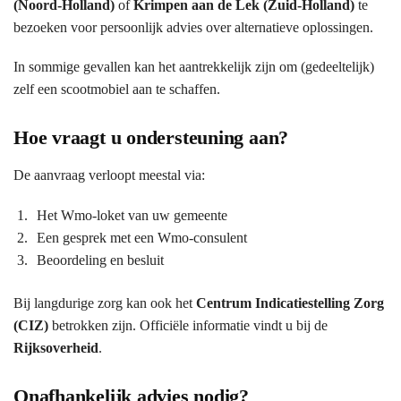
(Noord-Holland)
of
Krimpen aan de Lek (Zuid-Holland)
te
bezoeken voor persoonlijk advies over alternatieve oplossingen.
In sommige gevallen kan het aantrekkelijk zijn om (gedeeltelijk)
zelf een scootmobiel aan te schaffen.
Hoe vraagt u ondersteuning aan?
De aanvraag verloopt meestal via:
Het Wmo-loket van uw gemeente
Een gesprek met een Wmo-consulent
Beoordeling en besluit
Bij langdurige zorg kan ook het
Centrum Indicatiestelling Zorg
(CIZ)
betrokken zijn. Officiële informatie vindt u bij de
Rijksoverheid
.
Onafhankelijk advies nodig?