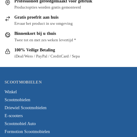
Professioneel gereedgemaakt voor gebruik
Productopties worden gratis gemonteerd
Gratis proefrit aan huis
Ervaar het product in uw omgeving
Binnenkort bij u thuis
Twee tot en met zes weken levertijd *
100% Veilige Betaling
iDeal/Wero / PayPal / CreditCard / Sepa
SCOOTMOBIELEN
Winkel
Scootmobielen
Driewiel Scootmobielen
E-scooters
Scootmobiel Auto
Formotion Scootmobielen