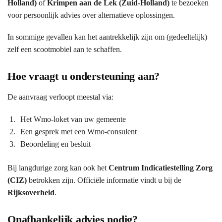
Holland)
of
Krimpen aan de Lek (Zuid-Holland)
te bezoeken
voor persoonlijk advies over alternatieve oplossingen.
In sommige gevallen kan het aantrekkelijk zijn om (gedeeltelijk)
zelf een scootmobiel aan te schaffen.
Hoe vraagt u ondersteuning aan?
De aanvraag verloopt meestal via:
Het Wmo-loket van uw gemeente
Een gesprek met een Wmo-consulent
Beoordeling en besluit
Bij langdurige zorg kan ook het
Centrum Indicatiestelling Zorg
(CIZ)
betrokken zijn. Officiële informatie vindt u bij de
Rijksoverheid
.
Onafhankelijk advies nodig?