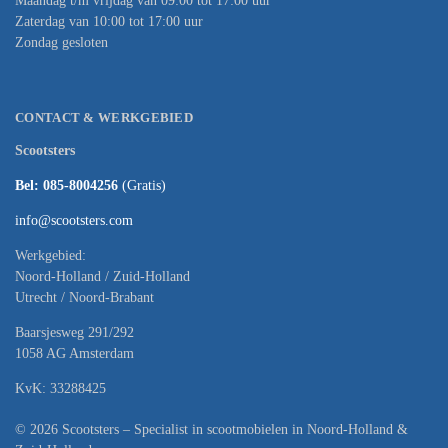
Maandag t/m vrijdag van 09:00 tot 17:00 uur
Zaterdag van 10:00 tot 17:00 uur
Zondag gesloten
CONTACT & WERKGEBIED
Scootsters
Bel: 085-8004256
(Gratis)
info@scootsters.com
Werkgebied:
Noord-Holland / Zuid-Holland
Utrecht / Noord-Brabant
Baarsjesweg 291/292
1058 AG Amsterdam
KvK: 33288425
© 2026 Scootsters – Specialist in scootmobielen in Noord-Holland &