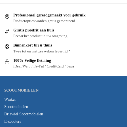
Professioneel gereedgemaakt voor gebruik
Productopties worden gratis gemonteerd
Gratis proefrit aan huis
Ervaar het product in uw omgeving
Binnenkort bij u thuis
Twee tot en met zes weken levertijd *
100% Veilige Betaling
iDeal/Wero / PayPal / CreditCard / Sepa
SCOOTMOBIELEN
Winkel
Scootmobielen
Driewiel Scootmobielen
E-scooters