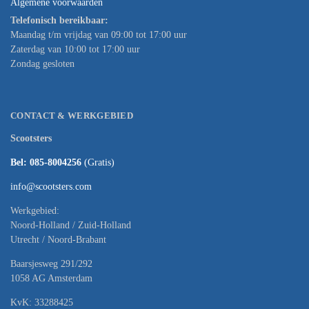
Algemene voorwaarden
Telefonisch bereikbaar:
Maandag t/m vrijdag van 09:00 tot 17:00 uur
Zaterdag van 10:00 tot 17:00 uur
Zondag gesloten
CONTACT & WERKGEBIED
Scootsters
Bel: 085-8004256
(Gratis)
info@scootsters.com
Werkgebied:
Noord-Holland / Zuid-Holland
Utrecht / Noord-Brabant
Baarsjesweg 291/292
1058 AG Amsterdam
KvK: 33288425