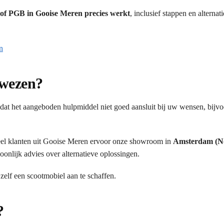
f PGB in Gooise Meren precies werkt
, inclusief stappen en alternat
n
ewezen?
at het aangeboden hulpmiddel niet goed aansluit bij uw wensen, bijv
el klanten uit Gooise Meren ervoor onze showroom in
Amsterdam (N
onlijk advies over alternatieve oplossingen.
 zelf een scootmobiel aan te schaffen.
?