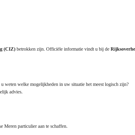
rg (CIZ)
betrokken zijn. Officiële informatie vindt u bij de
Rijksoverhe
 u weten welke mogelijkheden in uw situatie het meest logisch zijn?
lijk advies.
Meren particulier aan te schaffen.