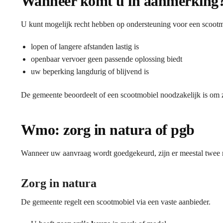
Wanneer komt u in aanmerking
U kunt mogelijk recht hebben op ondersteuning voor een scoot
lopen of langere afstanden lastig is
openbaar vervoer geen passende oplossing biedt
uw beperking langdurig of blijvend is
De gemeente beoordeelt of een scootmobiel noodzakelijk is om z
Wmo: zorg in natura of pgb
Wanneer uw aanvraag wordt goedgekeurd, zijn er meestal twee
Zorg in natura
De gemeente regelt een scootmobiel via een vaste aanbieder.