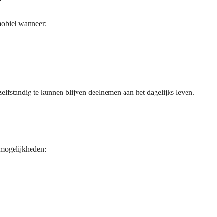
?
mobiel wanneer:
elfstandig te kunnen blijven deelnemen aan het dagelijks leven.
 mogelijkheden: