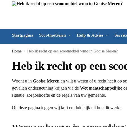
Startpagina
Scootmobielen
Hulp & Advies
Servic
Home
Heb ik recht op een scootmobiel wmo in Gooise Meren?
/
Heb ik recht op een sc
Woont u in
Gooise Meren
en wilt u weten of u recht heeft op
s
gevallen ondersteuning krijgen via de
Wet maatschappelijke o
situatie, zorgbehoefte en de regels van uw gemeente.
Op deze pagina leggen wij kort en duidelijk uit hoe dit werkt.