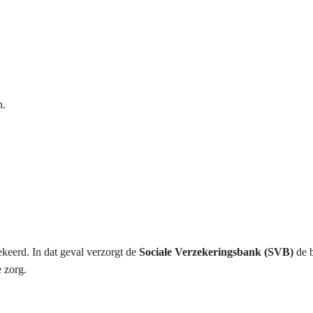
n.
keerd. In dat geval verzorgt de
Sociale Verzekeringsbank (SVB)
de b
e zorg.