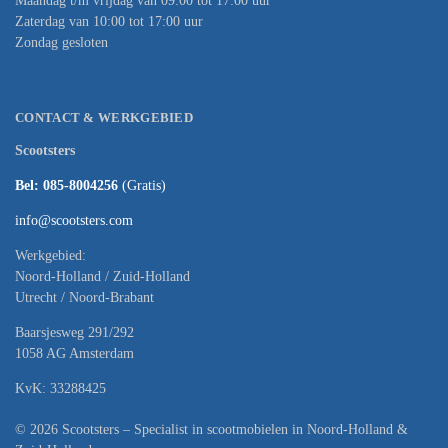
Maandag t/m vrijdag van 09:00 tot 17:00 uur
Zaterdag van 10:00 tot 17:00 uur
Zondag gesloten
CONTACT & WERKGEBIED
Scootsters
Bel: 085-8004256
(Gratis)
info@scootsters.com
Werkgebied:
Noord-Holland / Zuid-Holland
Utrecht / Noord-Brabant
Baarsjesweg 291/292
1058 AG Amsterdam
KvK: 33288425
© 2026 Scootsters – Specialist in scootmobielen in Noord-Holland &