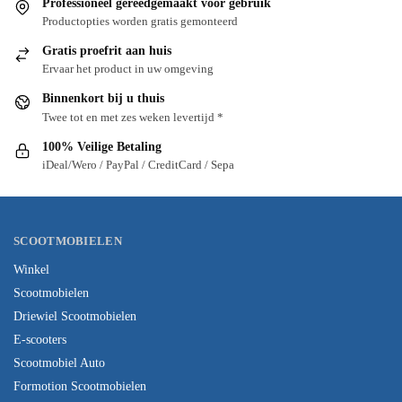
Professioneel gereedgemaakt voor gebruik
Productopties worden gratis gemonteerd
Gratis proefrit aan huis
Ervaar het product in uw omgeving
Binnenkort bij u thuis
Twee tot en met zes weken levertijd *
100% Veilige Betaling
iDeal/Wero / PayPal / CreditCard / Sepa
SCOOTMOBIELEN
Winkel
Scootmobielen
Driewiel Scootmobielen
E-scooters
Scootmobiel Auto
Formotion Scootmobielen