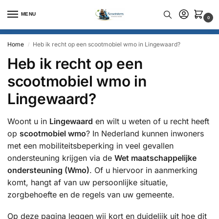
MENU
0
Home
Heb ik recht op een scootmobiel wmo in Lingewaard?
/
Heb ik recht op een
scootmobiel wmo in
Lingewaard?
Woont u in
Lingewaard
en wilt u weten of u recht heeft
op
scootmobiel wmo
? In Nederland kunnen inwoners
met een mobiliteitsbeperking in veel gevallen
ondersteuning krijgen via de
Wet maatschappelijke
ondersteuning (Wmo)
. Of u hiervoor in aanmerking
komt, hangt af van uw persoonlijke situatie,
zorgbehoefte en de regels van uw gemeente.
Op deze pagina leggen wij kort en duidelijk uit hoe dit