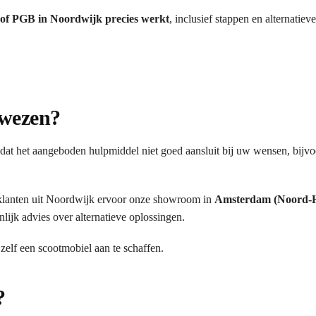
of PGB in Noordwijk precies werkt
, inclusief stappen en alternatiev
ewezen?
at het aangeboden hulpmiddel niet goed aansluit bij uw wensen, bijv
klanten uit Noordwijk ervoor onze showroom in
Amsterdam (Noord-H
lijk advies over alternatieve oplossingen.
 zelf een scootmobiel aan te schaffen.
?