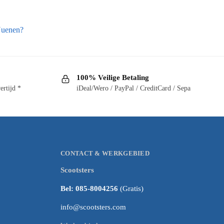
Nuenen?
100% Veilige Betaling
ertijd *
iDeal/Wero / PayPal / CreditCard / Sepa
CONTACT & WERKGEBIED
Scootsters
Bel: 085-8004256
(Gratis)
info@scootsters.com