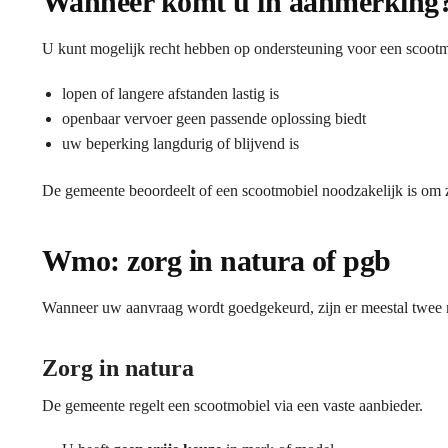
Wanneer komt u in aanmerking
U kunt mogelijk recht hebben op ondersteuning voor een scoot
lopen of langere afstanden lastig is
openbaar vervoer geen passende oplossing biedt
uw beperking langdurig of blijvend is
De gemeente beoordeelt of een scootmobiel noodzakelijk is om z
Wmo: zorg in natura of pgb
Wanneer uw aanvraag wordt goedgekeurd, zijn er meestal twee
Zorg in natura
De gemeente regelt een scootmobiel via een vaste aanbieder.