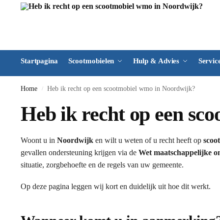
Startpagina
Scootmobielen
Hulp & Advies
Servic
Home
Heb ik recht op een scootmobiel wmo in Noordwijk?
/
Heb ik recht op een sc
Woont u in
Noordwijk
en wilt u weten of u recht heeft op
scoo
gevallen ondersteuning krijgen via de
Wet maatschappelijke o
situatie, zorgbehoefte en de regels van uw gemeente.
Op deze pagina leggen wij kort en duidelijk uit hoe dit werkt.