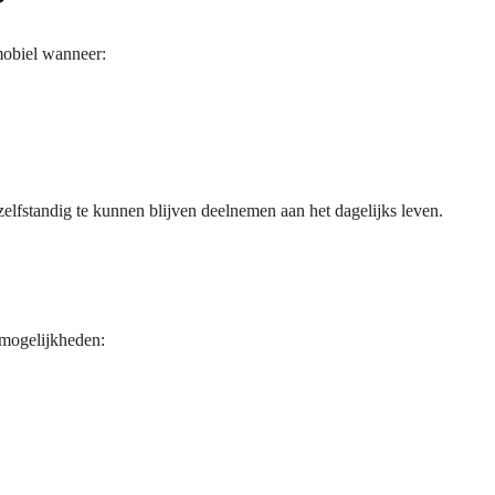
?
mobiel wanneer:
elfstandig te kunnen blijven deelnemen aan het dagelijks leven.
 mogelijkheden: