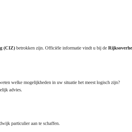
rg (CIZ)
betrokken zijn. Officiële informatie vindt u bij de
Rijksoverhe
weten welke mogelijkheden in uw situatie het meest logisch zijn?
lijk advies.
jk particulier aan te schaffen.