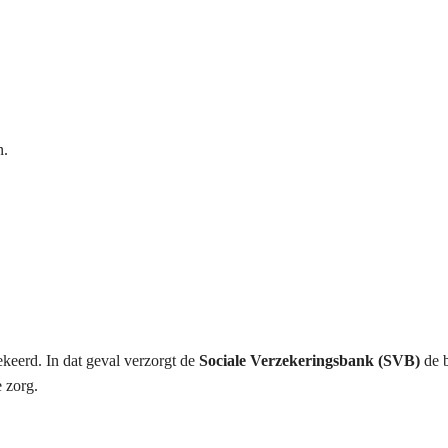
n.
keerd. In dat geval verzorgt de
Sociale Verzekeringsbank (SVB)
de b
e zorg.