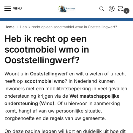
MENU
0
Home
Heb ik recht op een scootmobiel wmo in Ooststellingwerf?
/
Heb ik recht op een
scootmobiel wmo in
Ooststellingwerf?
Woont u in
Ooststellingwerf
en wilt u weten of u recht
heeft op
scootmobiel wmo
? In Nederland kunnen
inwoners met een mobiliteitsbeperking in veel gevallen
ondersteuning krijgen via de
Wet maatschappelijke
ondersteuning (Wmo)
. Of u hiervoor in aanmerking
komt, hangt af van uw persoonlijke situatie,
zorgbehoefte en de regels van uw gemeente.
Op deze pagina leggen wij kort en duidelijk uit hoe dit