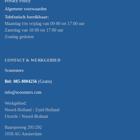
Privacy Policy
Algemene voorwaarden
Telefonisch bereikbaar:
Maandag t/m vrijdag van 09:00 tot 17:00 uur
Zaterdag van 10:00 tot 17:00 uur
Zondag gesloten
CONTACT & WERKGEBIED
Scootsters
Bel: 085-8004256
(Gratis)
info@scootsters.com
Werkgebied:
Noord-Holland / Zuid-Holland
Utrecht / Noord-Brabant
Baarsjesweg 291/292
1058 AG Amsterdam