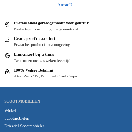
Amstel?
Professioneel gereedgemaakt voor gebruik
Productopties worden gratis gemonteerd
Gratis proefrit aan huis
Ervaar het product in uw omgeving
Binnenkort bij u thuis
Twee tot en met zes weken levertijd *
100% Veilige Betaling
iDeal/Wero / PayPal / CreditCard / Sepa
SCOOTMOBIELEN
Winkel
Scootmobielen
Driewiel Scootmobielen