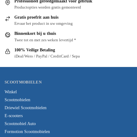
Professioneel gereedgemaakt voor gebruik
Productopties worden gratis gemonteerd
Gratis proefrit aan huis
Ervaar het product in uw omgeving
Binnenkort bij u thuis
Twee tot en met zes weken levertijd *
100% Veilige Betaling
iDeal/Wero / PayPal / CreditCard / Sepa
SCOOTMOBIELEN
Winkel
Scootmobielen
Driewiel Scootmobielen
E-scooters
Scootmobiel Auto
Formotion Scootmobielen