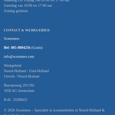
Maandag t/m vrijdag van 09:00 tot 17:00 uur
Zaterdag van 10:00 tot 17:00 uur
Zondag gesloten
CONTACT & WERKGEBIED
Scootsters
Bel: 085-8004256
(Gratis)
info@scootsters.com
Werkgebied:
Noord-Holland / Zuid-Holland
Utrecht / Noord-Brabant
Baarsjesweg 291/292
1058 AG Amsterdam
KvK: 33288425
© 2026 Scootsters – Specialist in scootmobielen in Noord-Holland &