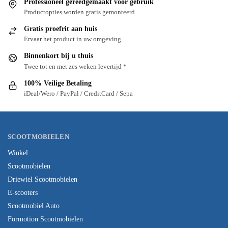
Professioneel gereedgemaakt voor gebruik
Productopties worden gratis gemonteerd
Gratis proefrit aan huis
Ervaar het product in uw omgeving
Binnenkort bij u thuis
Twee tot en met zes weken levertijd *
100% Veilige Betaling
iDeal/Wero / PayPal / CreditCard / Sepa
SCOOTMOBIELEN
Winkel
Scootmobielen
Driewiel Scootmobielen
E-scooters
Scootmobiel Auto
Formotion Scootmobielen