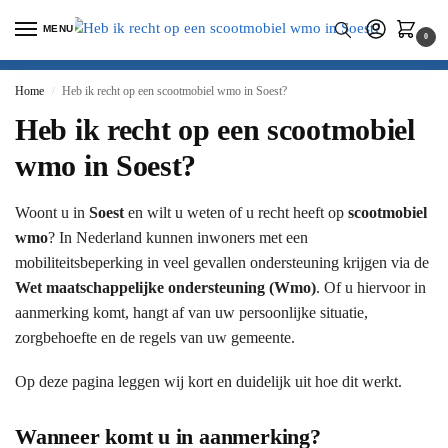
MENU
0
Home
Heb ik recht op een scootmobiel wmo in Soest?
/
Heb ik recht op een scootmobiel
wmo in Soest?
Woont u in
Soest
en wilt u weten of u recht heeft op
scootmobiel
wmo
? In Nederland kunnen inwoners met een
mobiliteitsbeperking in veel gevallen ondersteuning krijgen via de
Wet maatschappelijke ondersteuning (Wmo)
. Of u hiervoor in
aanmerking komt, hangt af van uw persoonlijke situatie,
zorgbehoefte en de regels van uw gemeente.
Op deze pagina leggen wij kort en duidelijk uit hoe dit werkt.
Wanneer komt u in aanmerking?