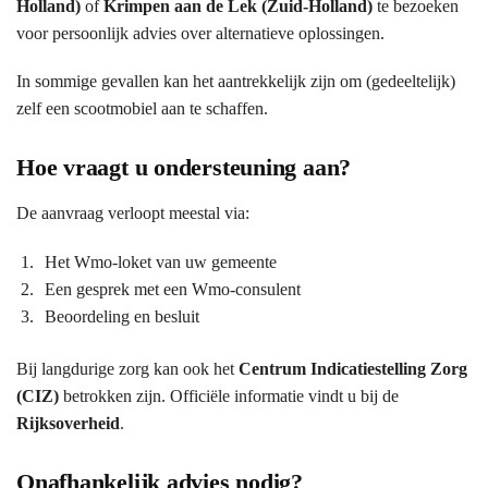
Holland)
of
Krimpen aan de Lek (Zuid-Holland)
te bezoeken
voor persoonlijk advies over alternatieve oplossingen.
In sommige gevallen kan het aantrekkelijk zijn om (gedeeltelijk)
zelf een scootmobiel aan te schaffen.
Hoe vraagt u ondersteuning aan?
De aanvraag verloopt meestal via:
Het Wmo-loket van uw gemeente
Een gesprek met een Wmo-consulent
Beoordeling en besluit
Bij langdurige zorg kan ook het
Centrum Indicatiestelling Zorg
(CIZ)
betrokken zijn. Officiële informatie vindt u bij de
Rijksoverheid
.
Onafhankelijk advies nodig?