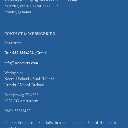
Maandag t/m vrijdag van 09:00 tot 17:00 uur
Zaterdag van 10:00 tot 17:00 uur
Zondag gesloten
CONTACT & WERKGEBIED
Scootsters
Bel: 085-8004256
(Gratis)
info@scootsters.com
Werkgebied:
Noord-Holland / Zuid-Holland
Utrecht / Noord-Brabant
Baarsjesweg 291/292
1058 AG Amsterdam
KvK: 33288425
© 2026 Scootsters – Specialist in scootmobielen in Noord-Holland &