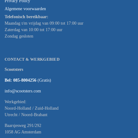
Privacy Policy
Algemene voorwaarden
Telefonisch bereikbaar:
Maandag t/m vrijdag van 09:00 tot 17:00 uur
Zaterdag van 10:00 tot 17:00 uur
Zondag gesloten
CONTACT & WERKGEBIED
Scootsters
Bel: 085-8004256
(Gratis)
info@scootsters.com
Werkgebied:
Noord-Holland / Zuid-Holland
Utrecht / Noord-Brabant
Baarsjesweg 291/292
1058 AG Amsterdam