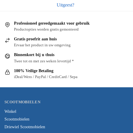
Uitgeest?
Professioneel gereedgemaakt voor gebruik
Productopties worden gratis gemonteerd
Gratis proefrit aan huis
Ervaar het product in uw omgeving
Binnenkort bij u thuis
Twee tot en met zes weken levertijd *
100% Veilige Betaling
iDeal/Wero / PayPal / CreditCard / Sepa
SCOOTMOBIELEN
Winkel
Scootmobielen
Driewiel Scootmobielen