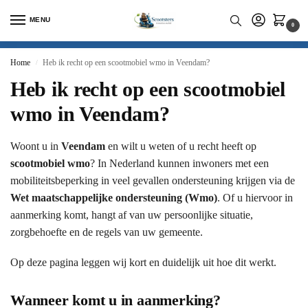
MENU
0
Home
Heb ik recht op een scootmobiel wmo in Veendam?
/
Heb ik recht op een scootmobiel
wmo in Veendam?
Woont u in
Veendam
en wilt u weten of u recht heeft op
scootmobiel wmo
? In Nederland kunnen inwoners met een
mobiliteitsbeperking in veel gevallen ondersteuning krijgen via de
Wet maatschappelijke ondersteuning (Wmo)
. Of u hiervoor in
aanmerking komt, hangt af van uw persoonlijke situatie,
zorgbehoefte en de regels van uw gemeente.
Op deze pagina leggen wij kort en duidelijk uit hoe dit werkt.
Wanneer komt u in aanmerking?