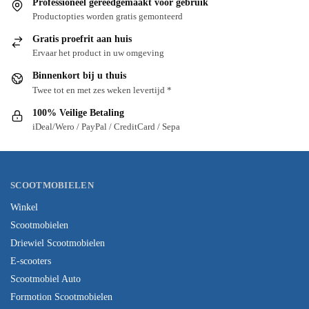
Professioneel gereedgemaakt voor gebruik
Productopties worden gratis gemonteerd
Gratis proefrit aan huis
Ervaar het product in uw omgeving
Binnenkort bij u thuis
Twee tot en met zes weken levertijd *
100% Veilige Betaling
iDeal/Wero / PayPal / CreditCard / Sepa
SCOOTMOBIELEN
Winkel
Scootmobielen
Driewiel Scootmobielen
E-scooters
Scootmobiel Auto
Formotion Scootmobielen