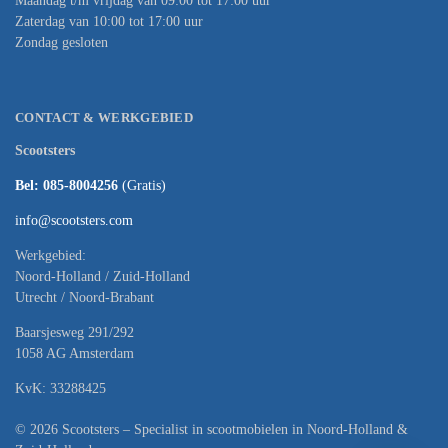
Maandag t/m vrijdag van 09:00 tot 17:00 uur
Zaterdag van 10:00 tot 17:00 uur
Zondag gesloten
CONTACT & WERKGEBIED
Scootsters
Bel: 085-8004256
(Gratis)
info@scootsters.com
Werkgebied:
Noord-Holland / Zuid-Holland
Utrecht / Noord-Brabant
Baarsjesweg 291/292
1058 AG Amsterdam
KvK: 33288425
© 2026 Scootsters – Specialist in scootmobielen in Noord-Holland &