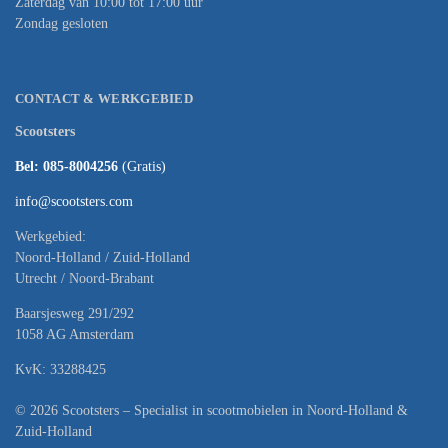
Zaterdag van 10:00 tot 17:00 uur
Zondag gesloten
CONTACT & WERKGEBIED
Scootsters
Bel: 085-8004256
(Gratis)
info@scootsters.com
Werkgebied:
Noord-Holland / Zuid-Holland
Utrecht / Noord-Brabant
Baarsjesweg 291/292
1058 AG Amsterdam
KvK: 33288425
© 2026 Scootsters – Specialist in scootmobielen in Noord-Holland &
Zuid-Holland