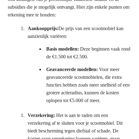
subsidies die je mogelijk ontvangt. Hier zijn enkele punten om
rekening mee te houden:
Aankoopprijs:
De prijs van een scootmobiel kan
aanzienlijk variëren:
Basis modellen:
Deze beginnen vaak rond
de €1.500 tot €2.500.
Geavanceerde modellen:
Voor meer
geavanceerde scootmobielen, die extra
functies hebben zoals meer snelheid of een
grotere actieradius, kunnen de kosten
oplopen tot €5.000 of meer.
Verzekering:
Het is aan te raden om een
verzekering af te sluiten voor je scootmobiel. Dit
biedt bescherming tegen diefstal of schade. De
kosten voor verzekering kunnen variëren, maar