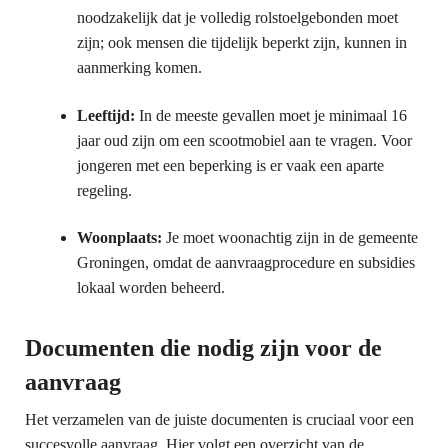
noodzakelijk dat je volledig rolstoelgebonden moet
zijn; ook mensen die tijdelijk beperkt zijn, kunnen in
aanmerking komen.
Leeftijd:
In de meeste gevallen moet je minimaal 16
jaar oud zijn om een scootmobiel aan te vragen. Voor
jongeren met een beperking is er vaak een aparte
regeling.
Woonplaats:
Je moet woonachtig zijn in de gemeente
Groningen, omdat de aanvraagprocedure en subsidies
lokaal worden beheerd.
Documenten die nodig zijn voor de
aanvraag
Het verzamelen van de juiste documenten is cruciaal voor een
succesvolle aanvraag. Hier volgt een overzicht van de