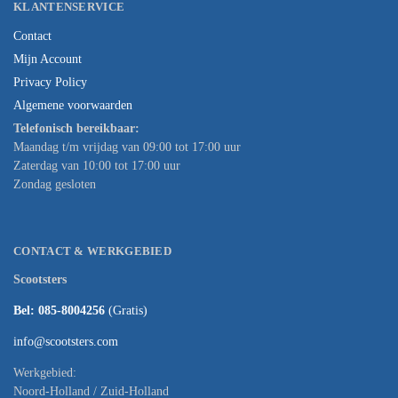
KLANTENSERVICE
Contact
Mijn Account
Privacy Policy
Algemene voorwaarden
Telefonisch bereikbaar:
Maandag t/m vrijdag van 09:00 tot 17:00 uur
Zaterdag van 10:00 tot 17:00 uur
Zondag gesloten
CONTACT & WERKGEBIED
Scootsters
Bel: 085-8004256
(Gratis)
info@scootsters.com
Werkgebied:
Noord-Holland / Zuid-Holland