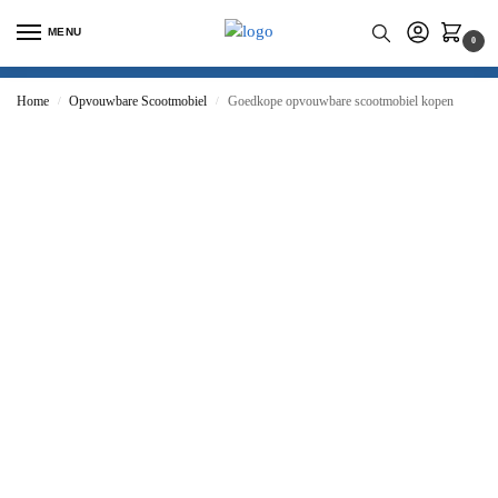
MENU
0
Home
Opvouwbare Scootmobiel
Goedkope opvouwbare scootmobiel kopen
/
/