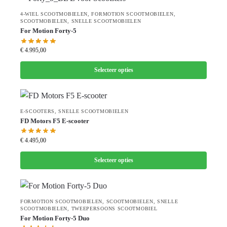
4-WIEL SCOOTMOBIELEN
,
FORMOTION SCOOTMOBIELEN
,
SCOOTMOBIELEN
,
SNELLE SCOOTMOBIELEN
For Motion Forty-5
€
4.995,00
Selecteer opties
E-SCOOTERS
,
SNELLE SCOOTMOBIELEN
FD Motors F5 E-scooter
€
4.495,00
Selecteer opties
FORMOTION SCOOTMOBIELEN
,
SCOOTMOBIELEN
,
SNELLE
SCOOTMOBIELEN
,
TWEEPERSOONS SCOOTMOBIEL
For Motion Forty-5 Duo