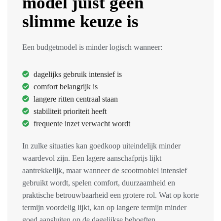
model juist géén
slimme keuze is
Een budgetmodel is minder logisch wanneer:
dagelijks gebruik intensief is
comfort belangrijk is
langere ritten centraal staan
stabiliteit prioriteit heeft
frequente inzet verwacht wordt
In zulke situaties kan goedkoop uiteindelijk minder
waardevol zijn. Een lagere aanschafprijs lijkt
aantrekkelijk, maar wanneer de scootmobiel intensief
gebruikt wordt, spelen comfort, duurzaamheid en
praktische betrouwbaarheid een grotere rol. Wat op korte
termijn voordelig lijkt, kan op langere termijn minder
goed aansluiten op de dagelijkse behoeften.