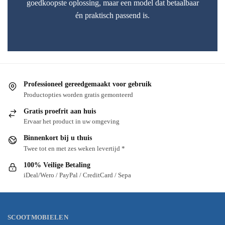
goedkoopste oplossing, maar een model dat betaalbaar
én praktisch passend is.
Professioneel gereedgemaakt voor gebruik
Productopties worden gratis gemonteerd
Gratis proefrit aan huis
Ervaar het product in uw omgeving
Binnenkort bij u thuis
Twee tot en met zes weken levertijd *
100% Veilige Betaling
iDeal/Wero / PayPal / CreditCard / Sepa
SCOOTMOBIELEN