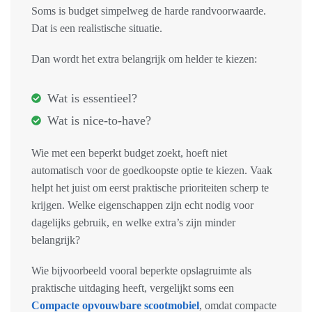
Soms is budget simpelweg de harde randvoorwaarde.
Dat is een realistische situatie.
Dan wordt het extra belangrijk om helder te kiezen:
Wat is essentieel?
Wat is nice-to-have?
Wie met een beperkt budget zoekt, hoeft niet
automatisch voor de goedkoopste optie te kiezen. Vaak
helpt het juist om eerst praktische prioriteiten scherp te
krijgen. Welke eigenschappen zijn echt nodig voor
dagelijks gebruik, en welke extra’s zijn minder
belangrijk?
Wie bijvoorbeeld vooral beperkte opslagruimte als
praktische uitdaging heeft, vergelijkt soms een
Compacte opvouwbare scootmobiel
, omdat compacte