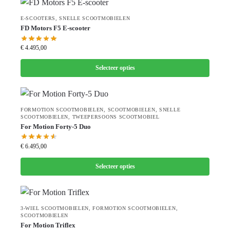
E-SCOOTERS
,
SNELLE SCOOTMOBIELEN
FD Motors F5 E-scooter
€
4.495,00
Selecteer opties
FORMOTION SCOOTMOBIELEN
,
SCOOTMOBIELEN
,
SNELLE
SCOOTMOBIELEN
,
TWEEPERSOONS SCOOTMOBIEL
For Motion Forty-5 Duo
€
6.495,00
Selecteer opties
3-WIEL SCOOTMOBIELEN
,
FORMOTION SCOOTMOBIELEN
,
SCOOTMOBIELEN
For Motion Triflex