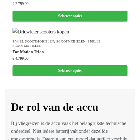
€
2.799,00
Selecteer opties
3-WIEL SCOOTMOBIELEN
,
SCOOTMOBIELEN
,
SNELLE
SCOOTMOBIELEN
For Motion Trion
€
4.799,00
Selecteer opties
De rol van de accu
Bij vliegreizen is de accu vaak het belangrijkste technische
onderdeel. Niet iedere batterij valt onder dezelfde
transportregels. Daarom kan een model dat perfect geschikt