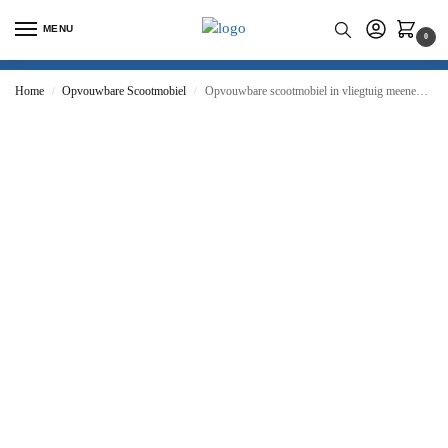
MENU
0
Home
Opvouwbare Scootmobiel
Opvouwbare scootmobiel in vliegtuig meenemen
/
/