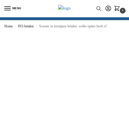
MENU
0
Home
IN3 betalen
Scooter in termijnen betalen: welke opties heeft u?
/
/