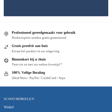
Professioneel gereedgemaakt voor gebruik
Productopties worden gratis gemonteerd
Gratis proefrit aan huis
Ervaar het product in uw omgeving
Binnenkort bij u thuis
Twee tot en met zes weken levertijd *
100% Veilige Betaling
iDeal/Wero / PayPal / CreditCard / Sepa
SCOOTMOBIELEN
Winkel