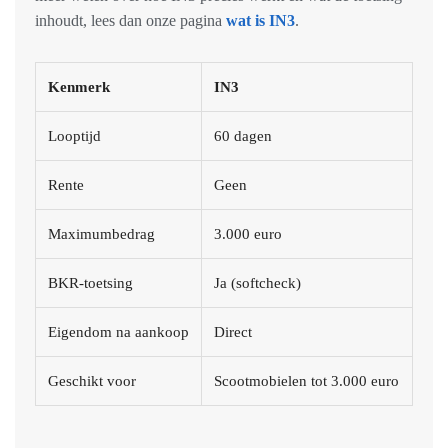
inhoudt, lees dan onze pagina
wat is IN3
.
Kenmerk
IN3
Looptijd
60 dagen
Rente
Geen
Maximumbedrag
3.000 euro
BKR-toetsing
Ja (softcheck)
Eigendom na aankoop
Direct
Geschikt voor
Scootmobielen tot 3.000 euro