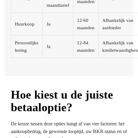
maanden
maandtarief
12-60
Afhankelijk van
Huurkoop
Ja
maanden
aanbieder
Persoonlijke
12-84
Afhankelijk van
Ja
lening
maanden
kredietwaardighei
Hoe kiest u de juiste
betaaloptie?
De keuze tussen deze opties hangt af van vier factoren: het
aankoopbedrag, de gewenste looptijd, uw BKR-status en of