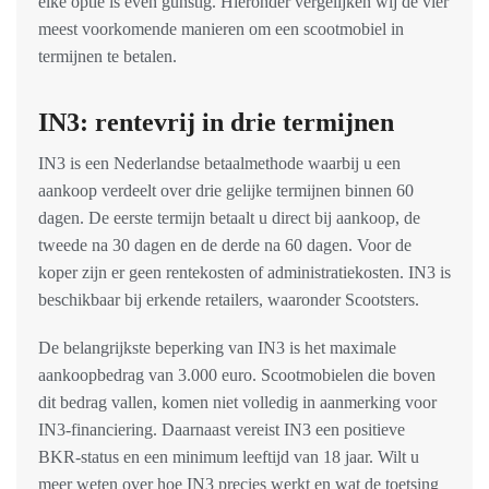
elke optie is even gunstig. Hieronder vergelijken wij de vier
meest voorkomende manieren om een scootmobiel in
termijnen te betalen.
IN3: rentevrij in drie termijnen
IN3 is een Nederlandse betaalmethode waarbij u een
aankoop verdeelt over drie gelijke termijnen binnen 60
dagen. De eerste termijn betaalt u direct bij aankoop, de
tweede na 30 dagen en de derde na 60 dagen. Voor de
koper zijn er geen rentekosten of administratiekosten. IN3 is
beschikbaar bij erkende retailers, waaronder Scootsters.
De belangrijkste beperking van IN3 is het maximale
aankoopbedrag van 3.000 euro. Scootmobielen die boven
dit bedrag vallen, komen niet volledig in aanmerking voor
IN3-financiering. Daarnaast vereist IN3 een positieve
BKR-status en een minimum leeftijd van 18 jaar. Wilt u
meer weten over hoe IN3 precies werkt en wat de toetsing